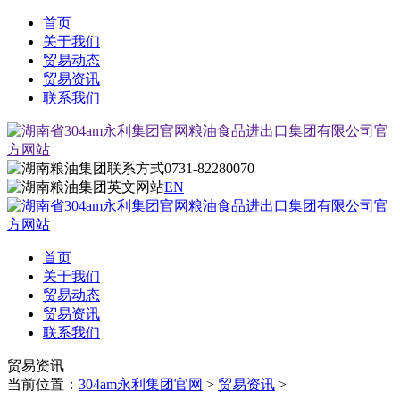
首页
关于我们
贸易动态
贸易资讯
联系我们
0731-82280070
EN
首页
关于我们
贸易动态
贸易资讯
联系我们
贸易资讯
当前位置：
304am永利集团官网
>
贸易资讯
>