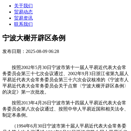
关于我们
贸易动态
贸易资讯
联系我们
宁波大榭开辟区条例
发布日期：2025-08-09 06:28
按照2002年5月30日宁波市第十一届人平易近代表大会常
务委员会第三十七次会议通过、2002年9月3日浙江省第九届人
平易近代表大会常务委员会第三十六次会议核准的《宁波市人
平易近代表大会常务委员会关于点窜〈宁波大榭开辟区条例〉
的决定》第一次批改。
按照2013年4月26日宁波市第十四届人平易近代表大会常
务委员会第八次会议通过、按照中华人平易近国和相关法令、
制定本条例。
（1994年6月30日宁波市第十届人平易近代表大会常务委