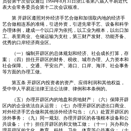
员会第十次会议通过 1994年8月31日浙江省第八届人平易近代
表大会常务委员会第十二次会议核准。
第 开辟区遵照对外经济手艺合做和加强取内地的经济手
艺合做相连系的准绳，引进外资，引进先辈手艺、设备和科学
办理体例，建成一个以口岸为依托，以工业为根本，以出口加
工、表里商业、仓储运输为支柱，第三财产发财、功能齐备、
优秀的口岸经济商业区。
（一）编制开辟区的总体规划和经济、社会成长打算，存
案；（四）担任开辟区的财务、税收、城市办理、人力资本和
社会保障、、交通、平安出产、港口、口岸、海洋、社会事务
等方面的办理工做。
第五条 开辟区内投资者的资产、应得利润和其他权益，
受中华人平易近法律王法公法律、律例和本条例的。
（五）办理开辟区内的地盘和房地财产；（六）保障开辟
区内的企业依法自从运营；（七）办理开辟区的进出口商业、
对外经济手艺合做和其他涉外经济勾当；（八）处置开辟区的
涉外事务；（九）同一规划、办理开辟区的各项根本设备和公
共设备；（十）担任开辟区的和文物工做；（十一）兴办和办
理开辟区的文化、教育、科技、卫生、体育等公益事业；（十