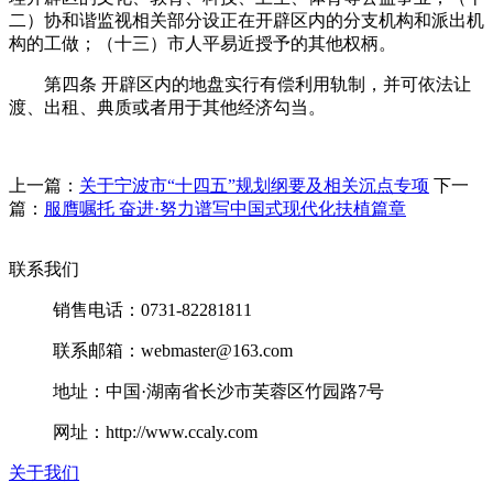
二）协和谐监视相关部分设正在开辟区内的分支机构和派出机
构的工做；（十三）市人平易近授予的其他权柄。
第四条 开辟区内的地盘实行有偿利用轨制，并可依法让
渡、出租、典质或者用于其他经济勾当。
上一篇：
关于宁波市“十四五”规划纲要及相关沉点专项
下一
篇：
服膺嘱托 奋进·努力谱写中国式现代化扶植篇章
联系我们
销售电话：0731-82281811
联系邮箱：webmaster@163.com
地址：中国·湖南省长沙市芙蓉区竹园路7号
网址：http://www.ccaly.com
关于我们