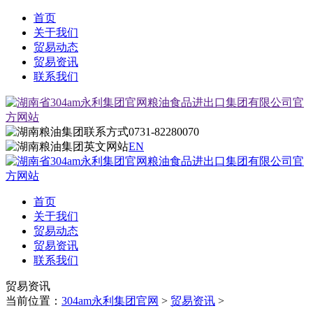
首页
关于我们
贸易动态
贸易资讯
联系我们
0731-82280070
EN
首页
关于我们
贸易动态
贸易资讯
联系我们
贸易资讯
当前位置：
304am永利集团官网
>
贸易资讯
>