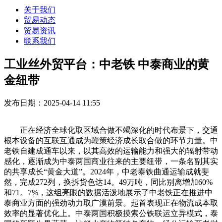
关于我们
贸易动态
贸易资讯
联系我们
工业丝外贸平台：中老铁 中泰商业的黄
金纽带
发布日期：2025-04-14 11:55
正在经济全球化取区域合做不竭深化的时代布景下，交通
根本设备的互联互通成为鞭策经济成长取合做的环节力量。中
老铁自建成通车以来，以其高效的运输能力和强大的辐射带动
感化，逐渐成为中泰两国商业往来的主要纽带，一条名副其实
的共享成长“黄金大道”。2024年，中老泰铁曲通运输成就斐
然，完成272列，换拆货色达14。49万吨，同比别离增加60%
和71。7%，这组亮眼的数据活泼地展示了中老铁正在推进中
泰商业方面的强劲动力取广漠前景。起首表现正在物流成本取
效率的显著优化上。中泰两国积极摸索公铁联运立异模式，泰