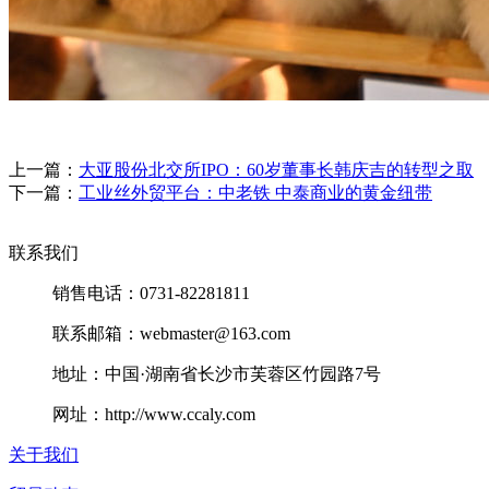
上一篇：
大亚股份北交所IPO：60岁董事长韩庆吉的转型之取
下一篇：
工业丝外贸平台：中老铁 中泰商业的黄金纽带
联系我们
销售电话：0731-82281811
联系邮箱：webmaster@163.com
地址：中国·湖南省长沙市芙蓉区竹园路7号
网址：http://www.ccaly.com
关于我们