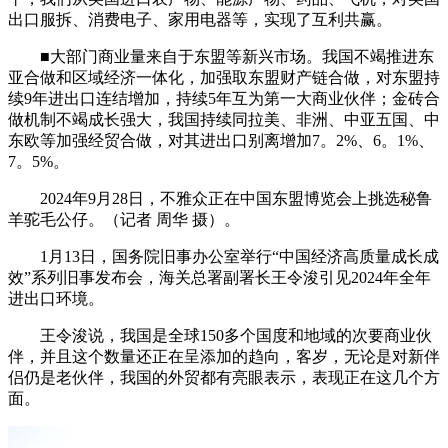
出口服拆、消费电子、家用电器等，实现了互利共赢。
■大部门商业量来自于东盟等新兴市场。我国不竭推进东
亚合做和区域经济一体化，加强取东盟财产链合做，对东盟持
续9年进出口连结增加，持续5年互为第一大商业伙伴；金砖合
做机制不竭成长强大，我国持续同拉美、非洲、中亚五国、中
东欧等加强经贸合做，对其进出口别离增加7。2%、6。1%、
7。5%。
2024年9月28日，不雅众正在中国东盟博览会上挑选秘鲁
羊驼毛公仔。（记者 周华 摄）。
1月13日，国务院旧事办公室举行“中国经济高质量成长成
效”系列旧事发布会，海关总署副署长王令浚引见2024年全年
进出口环境。
王令浚说，我国是全球150多个国度和地域的次要商业伙
伴，并且这个数量还正在呈添加的趋向，客岁，无论是对新伴
侣仍是老伙伴，我国的外贸都有亮眼表示，表现正在这几个方
面。