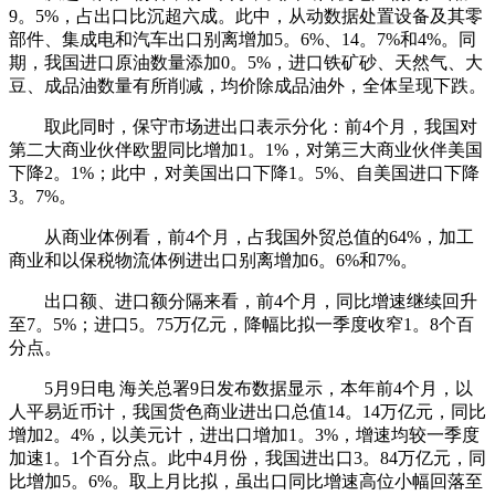
9。5%，占出口比沉超六成。此中，从动数据处置设备及其零
部件、集成电和汽车出口别离增加5。6%、14。7%和4%。同
期，我国进口原油数量添加0。5%，进口铁矿砂、天然气、大
豆、成品油数量有所削减，均价除成品油外，全体呈现下跌。
取此同时，保守市场进出口表示分化：前4个月，我国对
第二大商业伙伴欧盟同比增加1。1%，对第三大商业伙伴美国
下降2。1%；此中，对美国出口下降1。5%、自美国进口下降
3。7%。
从商业体例看，前4个月，占我国外贸总值的64%，加工
商业和以保税物流体例进出口别离增加6。6%和7%。
出口额、进口额分隔来看，前4个月，同比增速继续回升
至7。5%；进口5。75万亿元，降幅比拟一季度收窄1。8个百
分点。
5月9日电 海关总署9日发布数据显示，本年前4个月，以
人平易近币计，我国货色商业进出口总值14。14万亿元，同比
增加2。4%，以美元计，进出口增加1。3%，增速均较一季度
加速1。1个百分点。此中4月份，我国进出口3。84万亿元，同
比增加5。6%。取上月比拟，虽出口同比增速高位小幅回落至