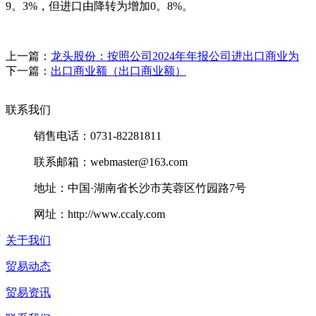
9。3%，但进口由降转为增加0。8%。
上一篇：
龙头股份：按照公司2024年年报公司进出口商业为
下一篇：
出口商业额（出口商业额）
联系我们
销售电话：0731-82281811
联系邮箱：webmaster@163.com
地址：中国·湖南省长沙市芙蓉区竹园路7号
网址：http://www.ccaly.com
关于我们
贸易动态
贸易资讯