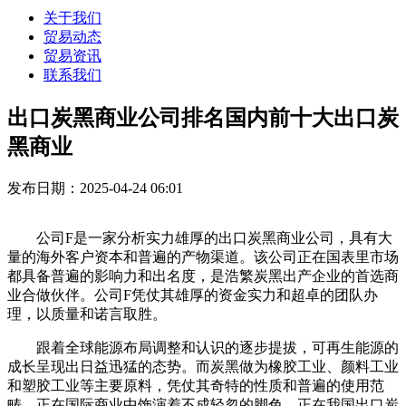
关于我们
贸易动态
贸易资讯
联系我们
出口炭黑商业公司排名国内前十大出口炭
黑商业
发布日期：2025-04-24 06:01
公司F是一家分析实力雄厚的出口炭黑商业公司，具有大
量的海外客户资本和普遍的产物渠道。该公司正在国表里市场
都具备普遍的影响力和出名度，是浩繁炭黑出产企业的首选商
业合做伙伴。公司F凭仗其雄厚的资金实力和超卓的团队办
理，以质量和诺言取胜。
跟着全球能源布局调整和认识的逐步提拔，可再生能源的
成长呈现出日益迅猛的态势。而炭黑做为橡胶工业、颜料工业
和塑胶工业等主要原料，凭仗其奇特的性质和普遍的使用范
畴，正在国际商业中饰演着不成轻忽的脚色。正在我国出口炭