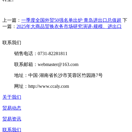
上一篇：
一季度全国外贸50强名单出炉 青岛进出口总值超
下
一篇：
2025年大商品贸换衣务市场研究演讲-规模、进出口
联系我们
销售电话：0731-82281811
联系邮箱：webmaster@163.com
地址：中国·湖南省长沙市芙蓉区竹园路7号
网址：http://www.ccaly.com
关于我们
贸易动态
贸易资讯
联系我们