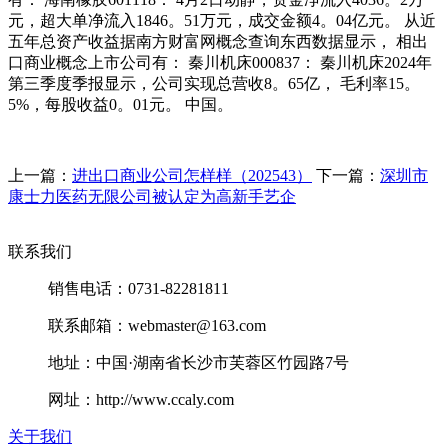
元，超大单净流入1846。51万元，成交金额4。04亿元。 从近
五年总资产收益据南方财富网概念查询东西数据显示， 相出
口商业概念上市公司有： 秦川机床000837： 秦川机床2024年
第三季度季报显示，公司实现总营收8。65亿， 毛利率15。
5%，每股收益0。01元。 中国。
上一篇：
进出口商业公司怎样样（202543）
下一篇：
深圳市
康士力医药无限公司被认定为高新手艺企
联系我们
销售电话：0731-82281811
联系邮箱：webmaster@163.com
地址：中国·湖南省长沙市芙蓉区竹园路7号
网址：http://www.ccaly.com
关于我们