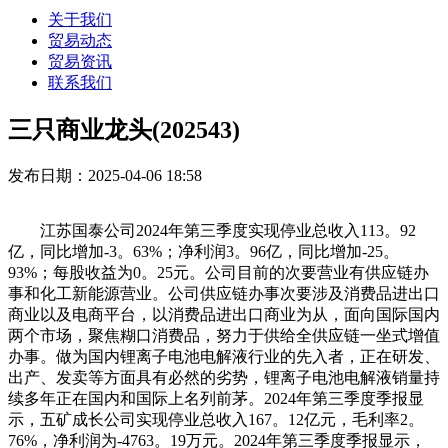
关于我们
贸易动态
贸易资讯
联系我们
三只商业龙头(202543)
发布日期：2025-04-06 18:58
江苏国泰公司2024年第三季度实现停业总收入113。92
亿，同比增加-3。63%；净利润3。96亿，同比增加-25。
93%；每股收益为0。25元。公司目前的次要营业有供应链办
事和化工新能源营业。公司供应链办事次要涉及消费品进出口
商业以及电商平台，以消费品进出口商业为从，面向国际国内
两个市场，聚焦糊口消费品，努力于供给全供应链一坐式增值
办事。做为国内锂离子电池电解液行业的先入者，正在研发、
出产、发卖等方面具有必然的劣势，锂离子电池电解液销量持
续多年正在国内和国际上名列前茅。2024年第三季度季报显
示，五矿成长公司实现停业总收入167。12亿元，毛利率2。
76%，净利润为-4763。19万元。2024年第三季度季报显示，