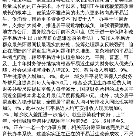
质量成长的内正在要求。本年以来，我国正在加速鞭策高质量
成长的根本上，鞭策宏不雅政策的出力点更多转向惠平易近
生、促消费，鞭策更多资金资本“投资于人”、办事于平易近
生，支撑扩大就业、推进居平易近增收减负、加强消费激励。
地方办公厅、国务院办公厅前不久印发《关于进一步保障和改
善平易近生 出力处理群众急难愁盼的看法》，紧扣人平易近
群众最关怀最间接最现实的好处，统筹处理群众反映强烈、迫
正在眉睫的平易近生痛点问题和持久堆集、复杂难解的平易近
生堵点问题，鞭策平易近生扶植愈加公允、平衡、普惠、可
及。上半年财务部分继续将根基平易近生做为财务收入优先范
畴，社会保障和就业收入增加9。2%、教育收入增加5。9%、
卫生健康收入增加4。3%。此中，城乡居平易近医保人均财务
补帮尺度提高到每人每年700元，根基公共卫生办事经费人均
财务补帮尺度提拔至每人每年99元，国度财务承担的城乡居平
易近全国根本养老金月最低尺度再提高20元。此外，城乡居平
易近收入稳步提拔，全国居平易近人均可安排收入同比现实增
加5。4%，此中农村居平易近人均可安排收入现实增加6。
2%，城乡收入差距进一步缩小。就业形势稳中向好，上半
年，全国城镇查询拜访赋闲率平均值为5。2%，6月降至5。
0%。正在“一老一小”办事方面，相关部分鞭策加速完美养老
育长办事系统。这些实实正在正在的平易近生改善成效，不只