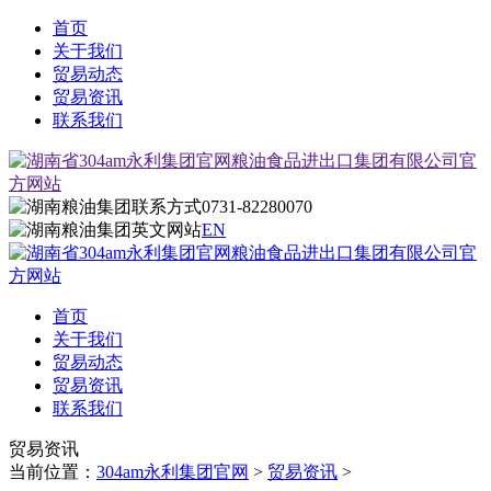
首页
关于我们
贸易动态
贸易资讯
联系我们
0731-82280070
EN
首页
关于我们
贸易动态
贸易资讯
联系我们
贸易资讯
当前位置：
304am永利集团官网
>
贸易资讯
>