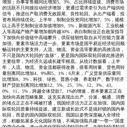
增加；办事零售额同比增加5。3%、占比持续提拔。消费市场
的活跃不只间接拉动经济增加，更通过需求牵引为出产端供给
信号，推进出产取消费无效跟尾、良性轮回。从出产端看，投
资布局持续优化。上半年，制制业投资同比增加7。5%，规模
以上高手艺制制业添加值增加9。5%，新能源汽车、工业机械
人等高端产物产量增加都跨越30%，表白制制业正在政策指导
下加快向价值链中高端攀升，供应链韧性取自从可控能力显著
加强。要素市场活力进一步。要素市场是国平易近经济轮回顺
畅运转的主要支持。人流、物流、资金流等要素的高效流动，
不只是国内大轮回的“血脉”，更是国内国际双轮回彼此推进的
主要纽带，为经济久远成长建牢根底。从统计数据看，上半
年，人流、物流、资金流都获得改善，搭客周转量、货色周转
量别离同比增加4。9%和5。1%；6月末，广义货泉供应量同
比增加8。3%，科技、绿色、普惠小微、养老财产、数字经济
财产贷款别离同比增加12。5%、25。5%、12。3%、43。
0%、11。5%，跨越全体贷款7。1%的增速，资本要素正正在
加快向高效范畴集聚。这充实表现出出产、分派、畅通、消费
的堵点正正在不竭被打通，我国经济活力正正在加强。国内国
际双轮回质量持续提拔。建立新成长款式不是搞封锁的国内单
轮回，而是的国内国际双轮回。我国以姿势深度融入全球经
济，积极拓展多元化国际市场，不竭加强取共建“一带一”国度
的商业合做，进一步优化国际经济轮回款式，为国内经济轮回