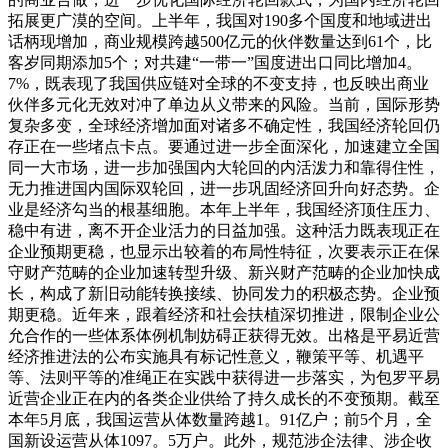
拓展更广漠的空间。上半年，我国对190多个国度和地域进出
话柄现增加，商业规模跨越500亿元的伙伴数量达到61个，比
客岁同期添加5个；对共建“一带一”国度进出口同比增加4。
7%，既表现了我国供应链对全球的不变支持，也反映出商业
伙伴多元化无效对冲了单边从义带来的风险。当前，国际形势
复杂多变，全球经济增加面对诸多不确定性，我国经济轮回仍
存正在一些堵点卡点。要通过进一步全面深化，加速建立全国
同一大市场，进一步加强国内大轮回的内活泼力和靠得住性，
无力推进国内国际双轮回，进一步巩固经济回升向好态势。企
业是经济勾当的根基细胞。本年上半年，我国经济顶住压力、
稳中有进，离不开企业活力的日益加强。这种活力既表现正在
企业预期更稳，也显示出较着的布局性特征，次要表示正在保
守财产范畴的企业加速转型升级、新兴财产范畴的企业加快成
长，构成了新旧动能转换接续、协同发力的积极态势。企业预
期更稳。近年来，跟着经济和社会扶植深切推进，限制企业公
允合作的一些体系体例机制妨碍正获得无效。出格是平易近营
经济推进法的公布实施具有标记性意义，鞭策平等、机遇平
等、法则平等的准绳正在实践中获得进一步落实，为包罗平易
近营企业正在内的各类企业供给了持久成长的不变预期。截至
本年5月底，我国运营从体数量跨越1。91亿户；前5个月，全
国新设运营从体1097。5万户。此外，规范涉企法律、涉企收