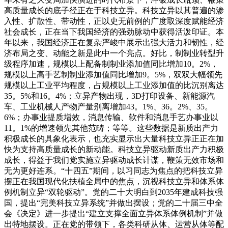
高质量成长的底子径正在于科技立异。科技立异以其普遍的渗
入性、扩散性、带动性，正以史无前例的广度取深度赋能经济
社会成长，正在当下我国经济的强劲脉动中获得活泼印证。本
年以来，我国经济正在复杂严峻中展示出强大活力和韧性，经
济布局之变、动能之新是此中一个亮点。好比，制制业转型升
级程序加速，规模以上配备制制业添加值同比增加10。2%，
规模以上高手艺制制业添加值同比增加9。5%，双双大幅领先
规模以上工业平均程度，占规模以上工业添加值的比沉别离达
35。5%和16。4%；立异产物出现，3D打印设备、新能源汽
车、工业机械人产物产量别离增加43。1%、36。2%、35。
6%；办事业提质增效，消息传输、软件和消息手艺办事业以
11。1%的增速领先其他范畴；等等。这些数据是新质出产力
积极成长的具象化表示，也充实显示出大量科技立异正正在加
快为支持高质量成长的新动能。科技立异驱动新质出产力积极
成长，得益于我们党实施立异驱动成长计谋，鞭策无效市场和
无为更好连系。“十四五”期间，以习同志为焦点的把科技立异
摆正在我国现代化扶植全局中的焦点，沉视科技立异和体系体
例机制立异“双轮驱动”。党的二十大明白到2035年建成科技强
国，提出“完美科技立异系统”并做出摆设；党的二十届三中全
会《决定》进一步提出“建立支撑全面立异体系体例机制”并做
出特地摆设。正在党的带领下，各类科研从体、运营从体等配