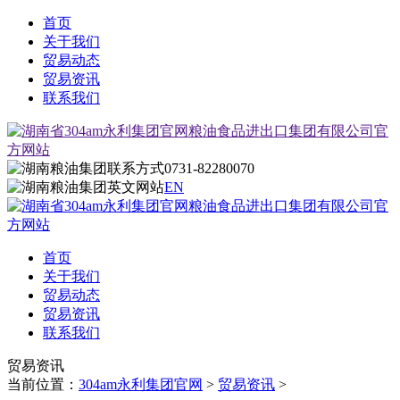
首页
关于我们
贸易动态
贸易资讯
联系我们
0731-82280070
EN
首页
关于我们
贸易动态
贸易资讯
联系我们
贸易资讯
当前位置：
304am永利集团官网
>
贸易资讯
>