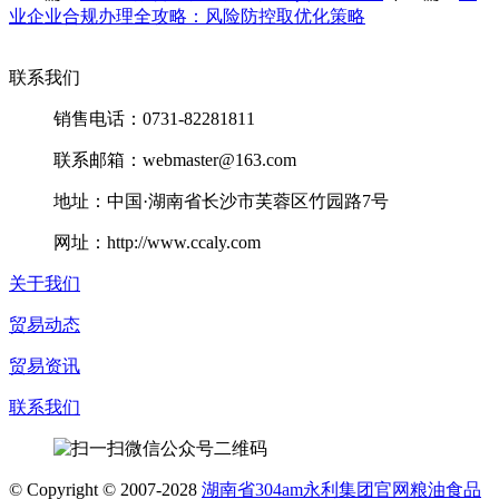
业企业合规办理全攻略：风险防控取优化策略
联系我们
销售电话：0731-82281811
联系邮箱：webmaster@163.com
地址：中国·湖南省长沙市芙蓉区竹园路7号
网址：http://www.ccaly.com
关于我们
贸易动态
贸易资讯
联系我们
©
Copyright © 2007-2028
湖南省304am永利集团官网粮油食品