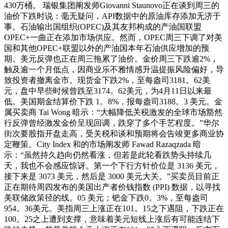
430万桶。 瑞银集团阐发师Giovanni Staunovo正在谈到周三的
油价下跌时说：毫无疑问，API数据中的原油库存添加无济于
事。石油输出国组织(OPEC)及其友邦构成的产油国联盟
OPEC+一曲正在添加市场供应。然而，OPEC周三下调了对美
国和其他OPEC+联盟以外的产油国本年石油供应增加的预
期。美元反弹也正在周三拖累了油价。金价周三下跌逾2%，
触及逾一个月低点，因商业乐不雅情感升温提振风险偏好，导
致投资者撤离金市。现货金下跌2%，至每盎司3181。62美
元，盘中早些时候曾跌至3174。62美元，为4月11日以来最
低。美国期金结算价下跌 1。8%，报每盎司3188。3 美元。金
属买卖商 Tai Wong 暗示：“大幅降低关税激发的全球市场豁然
行反弹曾经激发金价呈现回调，跌穿了多个手艺程度。”华尔
街次要股指开盘走高，受关税和谈和预期将会告竣更多商业协
定鞭策。City Index 和的市场阐发师 Fawad Razaqzada 暗
示：“虽然持久趋向仍然看涨，但若是此轮看跌势头持续几
天，我也不会感应惊讶。第一个下行方针价位是 3136 美元，
接下来是 3073 美元，然后是 3000 美元大关。”买卖员目前正
正在期待周四发布的美国出产者价钱指数 (PPI) 数据，以寻找
美联储政策径的线。05 美元；钯金下跌0。3%，至每盎司
954。36美元。美指周三上涨正在101。15之下遇阻，下跌正在
100。25之上遭到支撑，意味着美元短线上涨后有可能连结下