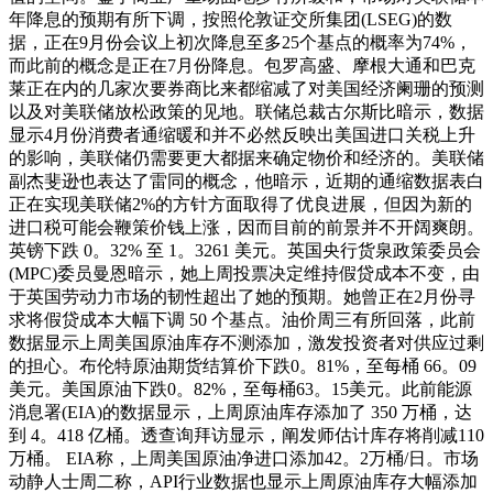
年降息的预期有所下调，按照伦敦证交所集团(LSEG)的数
据，正在9月份会议上初次降息至多25个基点的概率为74%，
而此前的概念是正在7月份降息。包罗高盛、摩根大通和巴克
莱正在内的几家次要券商比来都缩减了对美国经济阑珊的预测
以及对美联储放松政策的见地。联储总裁古尔斯比暗示，数据
显示4月份消费者通缩暖和并不必然反映出美国进口关税上升
的影响，美联储仍需要更大都据来确定物价和经济的。美联储
副杰斐逊也表达了雷同的概念，他暗示，近期的通缩数据表白
正在实现美联储2%的方针方面取得了优良进展，但因为新的
进口税可能会鞭策价钱上涨，因而目前的前景并不开阔爽朗。
英镑下跌 0。32% 至 1。3261 美元。英国央行货泉政策委员会
(MPC)委员曼恩暗示，她上周投票决定维持假贷成本不变，由
于英国劳动力市场的韧性超出了她的预期。她曾正在2月份寻
求将假贷成本大幅下调 50 个基点。油价周三有所回落，此前
数据显示上周美国原油库存不测添加，激发投资者对供应过剩
的担心。布伦特原油期货结算价下跌0。81%，至每桶 66。09
美元。美国原油下跌0。82%，至每桶63。15美元。此前能源
消息署(EIA)的数据显示，上周原油库存添加了 350 万桶，达
到 4。418 亿桶。透查询拜访显示，阐发师估计库存将削减110
万桶。 EIA称，上周美国原油净进口添加42。2万桶/日。市场
动静人士周二称，API行业数据也显示上周原油库存大幅添加