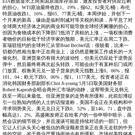
EIA数据显示上周美国原油库存添加，激发投资者对供应过剩
的担心。WTI原油最终收跌1。19%，报62。82美元/桶；布伦
特原油收跌1。16%，报65。77美元/桶。本周伊始，并创下一
个月来的新高，缘由是临时削减对等关税的和谈，并平息了对
全球两大经济体之间的商业和可能导致全球经济阑珊的担心。
但因为食物成本的下降部门抵消了房租的上涨，一项权衡消费
者物价的目标低于经济学家的预期，美元汇率正在周二下跌。
富瑞驻纽约的全球外汇从管Brad Bechtel说：很较着，比来一
切都仍然相当集中正在商业上，这仍然是鞭策工作成长的一大
催化剂。亚洲货泉仍有很大的波动性，但美元仍应处于逆势反
弹中，然后最终将再次起头转跌，可能会由于有某种后门或闭
门放置。权衡美元兑一篮子货泉的美元指数上涨0。06%，报
101。04；欧元下跌0。06%，报1。1177美元。投资者还正在
消化韩国财务部副部长Choi Ji-young 5月5日取美国财务部
Robert Kaproth会晤会商外汇市场的动静，这帮帮美元兑韩元
跌至一周以来最低。但亚洲货泉的走势有所缓和，此前彭博征
引一位熟知内情的人士的话报道称，美国不会正在关税构和中
寻求弱势美元。美元兑日元下跌0。52%，至146。71，盘中跌
幅高达1。2%。高盛阐发师正在给客户的一份申明中暗示，虽
然会议的细节很少，并且漫谈可能是持续对话的一部门，但
它让人们从头关心被低估的商业顺差货泉正在美元走软的中升
值的空间。鉴于商业严重场面地步有所缓和，市场对美联储本