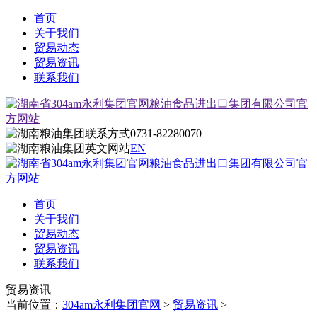
首页
关于我们
贸易动态
贸易资讯
联系我们
0731-82280070
EN
首页
关于我们
贸易动态
贸易资讯
联系我们
贸易资讯
当前位置：
304am永利集团官网
>
贸易资讯
>