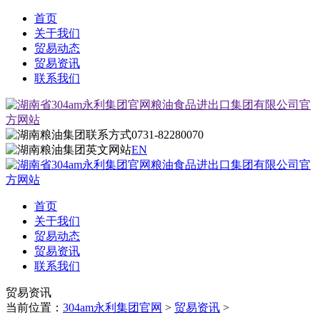
首页
关于我们
贸易动态
贸易资讯
联系我们
0731-82280070
EN
首页
关于我们
贸易动态
贸易资讯
联系我们
贸易资讯
当前位置：
304am永利集团官网
>
贸易资讯
>