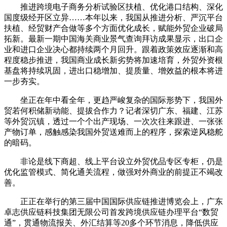
推进跨境电子商务分析试验区扶植、优化港口结构、深化
国度级经开区立异……本年以来，我国从推进分析、严沉平台
扶植、经贸财产合做等多个方面优化成长，赋能外贸企业破局
拓新。最新一期中国海关商业景气查询拜访成果显示，出口企
业和进口企业决心都持续两个月回升。跟着政策效应逐渐和高
程度稳步推进，我国商业成长新劣势将加速培育，外贸外资根
基盘将持续巩固，进出口稳增加、提质量、增效益的根本将进
一步夯实。
坐正在年中看全年，更趋严峻复杂的国际形势下，我国外
贸若何积储新动能、提拔合作力？记者深切广东、福建、江苏
等外贸沉镇，透过一个个出产现场、一次次往来跟进、一张张
产物订单，感触感染我国外贸送难而上的程序，探索逆风稳舵
的暗码。
非论是线下商超、线上平台设立外贸优品专区专柜，仍是
优化监管模式、简化通关流程，做强对外商业的前提正不竭改
善。
正正在举行的第三届中国国际供应链推进博览会上，广东
卓志供应链科技集团无限公司首发跨境供应链办理平台“数贸
通”，贯通物流报关、外汇结算等20多个环节消息，降低供应