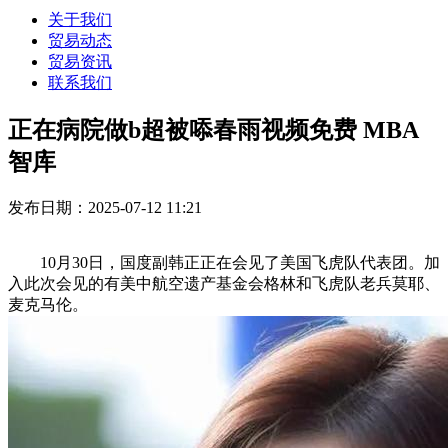
关于我们
贸易动态
贸易资讯
联系我们
正在病院做b超被㖭春雨视频免费 MBA
智库
发布日期：2025-07-12 11:21
10月30日，国度副韩正正在会见了美国飞虎队代表团。加
入此次会见的有美中航空遗产基金会格林和飞虎队老兵莫耶、
麦克马伦。