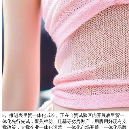
8。推进表里贸一体化成长。正在自贸试验区内开展表里贸一
体化先行先试，聚焦棉纺、硅基等劣势财产，用脚用好现有支
撑政策，支撑企业一体化运营、一体化市场开辟、一体化品牌