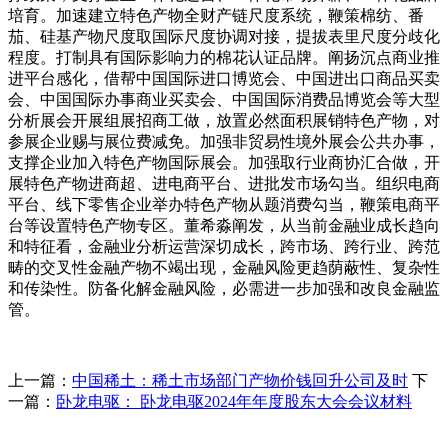
培育。加速建立特色产物全财产链尺度系统，鞭策棉纺、番
茄、硅基产物尺度取国际尺度协调对接，提拔表里尺度分歧化
程度。打制具有国际影响力的棉花认证品牌。阐扬沉点商业推
进平台感化，借帮中国国际进口博览会、中国进出口商品买卖
会、中国国际办事商业买卖会、中国国际消费品博览会等大型
分析展会开展组展招商工做，放置必然面积展销特色产物，对
参展企业赐与展位费减免。加强非贸易性境外展会公共办事，
支撑企业加入特色产物国际展会。加强取行业商协汇合做，开
展特色产物进商超、进电商平台、进批发市场勾当。组织电商
平台、线下零售企业举办特色产物从题消费勾当，鞭策电商平
台等设置特色产物专区。董希淼阐发，从当前金融业成长趋向
和特征看，金融业分析运营深切成长，跨市场、跨行业、跨范
畴的交叉性金融产物不竭出现，金融风险更趋荫蔽性、复杂性
和传染性。防备化解金融风险，必需进一步加强和改良金融监
管。
上一篇：
中国稀土：稀土市场部门产物价钱回升公司及时
下
一篇：
卧龙电驱： 卧龙电驱2024年年度股东大会会议材料