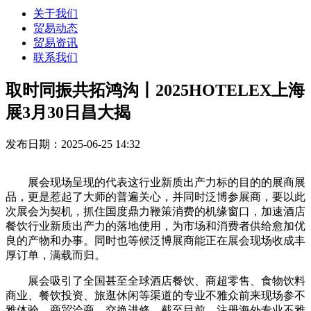
关于我们
贸易动态
贸易资讯
联系我们
取时同振共拓鸿沟丨2025HOTELEX上海
展3月30日昌大揭
发布日期：2025-06-25 14:32
展会现场呈现的代表这行业新质出产力标的目的的展商展
品，更是惹起了大师的普遍关心，并同时泛博参展商，要以此
次展会为契机，抓住国度鼎力鞭策消费的机缘窗口，加速酒店
餐饮行业新质出产力的落地使用，为市场和消费者供给愈加优
良的产物和办事。同时也等候泛博展商能正在展会现场收成丰
厚订单，满载而归。
展会吸引了全国甚至全球酒店餐饮、商超零售、食物饮料
商业、餐饮投资、旅逛休闲等渠道的专业不雅众前来现场参不
雅体验，商贸洽商，交换进修。截至目前，注册海外专业不雅