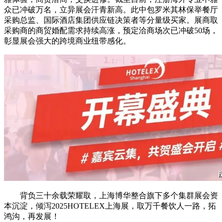
众已冲破万名，立异展会汗青新高。此中包罗米其林保举餐厅
采购总监、国际酒店集团供应链决策者等分量级买家。展商取
采购商的商贸婚配需求持续高涨，预定洽商场次已冲破50场，
彰显展会强大的跨境商业纽带感化。
背负三十余载荣耀取，上海博华整合旗下多个集群展会资
本沉淀，倾泻2025HOTELEX上海展，取万千餐饮人一路，拓
鸿沟，再发展！