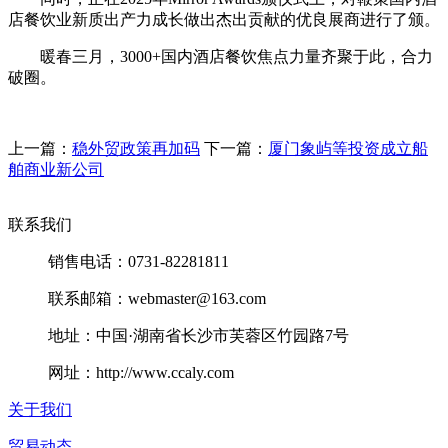
店餐饮业新质出产力成长做出杰出贡献的优良展商进行了颁。
暖春三月，3000+国内酒店餐饮焦点力量齐聚于此，合力
破圈。
上一篇：
稳外贸政策再加码
下一篇：
厦门象屿等投资成立船
舶商业新公司
联系我们
销售电话：0731-82281811
联系邮箱：webmaster@163.com
地址：中国·湖南省长沙市芙蓉区竹园路7号
网址：http://www.ccaly.com
关于我们
贸易动态