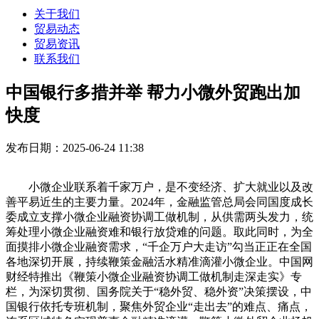
关于我们
贸易动态
贸易资讯
联系我们
中国银行多措并举 帮力小微外贸跑出加
快度
发布日期：2025-06-24 11:38
小微企业联系着千家万户，是不变经济、扩大就业以及改
善平易近生的主要力量。2024年，金融监管总局会同国度成长
委成立支撑小微企业融资协调工做机制，从供需两头发力，统
筹处理小微企业融资难和银行放贷难的问题。取此同时，为全
面摸排小微企业融资需求，“千企万户大走访”勾当正正在全国
各地深切开展，持续鞭策金融活水精准滴灌小微企业。中国网
财经特推出《鞭策小微企业融资协调工做机制走深走实》专
栏，为深切贯彻、国务院关于“稳外贸、稳外资”决策摆设，中
国银行依托专班机制，聚焦外贸企业“走出去”的难点、痛点，