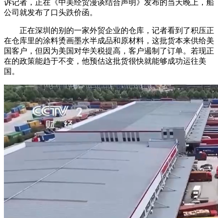
诉记者，正在《中美经贸漫谈结合声明》发布的当天晚上，船
公司就发布了口头跌价函。
正在深圳的别的一家外贸企业的仓库，记者看到了积压正
在仓库里的涂料烫画墨水半成品和原材料，这批货本来供给美
国客户，但因为美国对华关税提高，客户遏制了订单。若现正
在的政策能趋于不变，他预估这批货很快就能够成功运往美
国。