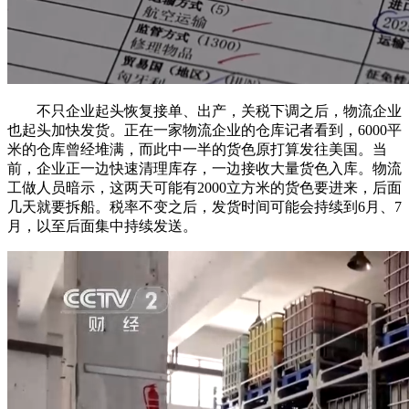
不只企业起头恢复接单、出产，关税下调之后，物流企业
也起头加快发货。正在一家物流企业的仓库记者看到，6000平
米的仓库曾经堆满，而此中一半的货色原打算发往美国。当
前，企业正一边快速清理库存，一边接收大量货色入库。物流
工做人员暗示，这两天可能有2000立方米的货色要进来，后面
几天就要拆船。税率不变之后，发货时间可能会持续到6月、7
月，以至后面集中持续发送。