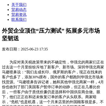
关于我们
贸易动态
贸易资讯
联系我们
外贸企业顶住“压力测试” 拓展多元市场
坚韧送
发布日期：2025-06-23 17:35
为应对美关税政策带来的不确定性，华强北的商家们正在
过去这一个月里纷纷斥地了新客户、新市场。深圳华强北商家
马建喷鼻说：“我们去成长印、俄罗斯的客户，现正在找来的
客户也多了，添加30%摆布，国外的客户都跑到华强北市场来
找货源。”马建喷鼻告诉记者，她和其他华强北商家一样，4月
份也收到了部门美国客户暂停订单的动静，但正在几番比价
后，一些客户由于质优价廉仍是选择和中国供应商合做。眼
下，他们正正在和还未恢复订单的客户从头联系。商家暗
示，“危机”也是机遇，这一个月来店里的外国顾客很是多。不