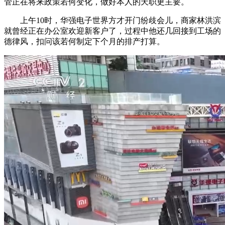
管正在将来政策若何变化，做好本人的天职更主要。
上午10时，华强电子世界方才开门纷歧会儿，商家林洪滨
就曾经正在办公室欢迎新客户了，过程中他还几回接到工场的
德律风，扣问该若何制定下个月的排产打算。