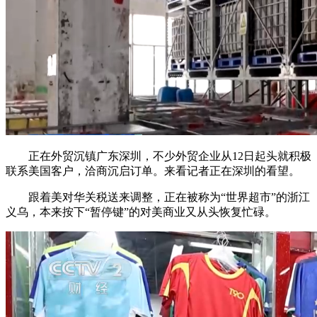
正在外贸沉镇广东深圳，不少外贸企业从12日起头就积极
联系美国客户，洽商沉启订单。来看记者正在深圳的看望。
跟着美对华关税送来调整，正在被称为“世界超市”的浙江
义乌，本来按下“暂停键”的对美商业又从头恢复忙碌。