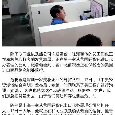
除了取同业以及船公司沟通运价，陈翔和他的员工们也正
在积极关心顾客的发货志愿。正在另一家从营国际货色进口代
办署理的公司，记者领会到，客户此前积压正在保税仓的美国
进口商品终究能够获得。
危晓萱是深圳一家美妆企业的外贸从管，12日，《中美经
贸漫谈结合声明》发布后，她第一时间联系了美国客户进行沟
通。她说：“客户也感觉这个动静很冲动、很振奋。客户让我
们加急把货发出去，由于他们何处库存也要垂危。”。
陈翔是上海一家从营国际货色出口代办署理公司的担任
人，13日一大早，他就正在和同业频频确认最新的运价。他告