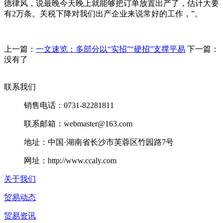
德律风，说最晚今天晚上就能够把订单放置出产了，估计大要
有2万条。关税下降对我们出产企业来说常好的工作，”。
上一篇：
一文速览：多部分以“实招”“硬招”支撑平易
下一篇：
没有了
联系我们
销售电话：0731-82281811
联系邮箱：webmaster@163.com
地址：中国·湖南省长沙市芙蓉区竹园路7号
网址：http://www.ccaly.com
关于我们
贸易动态
贸易资讯