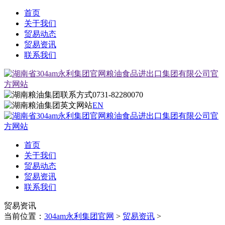
首页
关于我们
贸易动态
贸易资讯
联系我们
0731-82280070
EN
首页
关于我们
贸易动态
贸易资讯
联系我们
贸易资讯
当前位置：
304am永利集团官网
>
贸易资讯
>