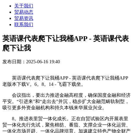
关于我们
贸易动态
贸易资讯
联系我们
英语课代表爬下让我桶APP - 英语课代表
爬下让我
发布日期：2025-06-16 19:40
英语课代表爬下让我桶APP - 英语课代表爬下让我桶APP
老版本下载V。6。8。14 - 飞霸下载坐。
会议指出，要出力推进金融高程度，确保国度金融和经济
平安。“引进来”和“走出去”并沉，稳步扩大金融范畴轨制型，
吸引更多外资金融机构和持久本钱来华展业兴业。
8。推进表里贸一体化成长。正在自贸试验区内开展表里
贸一体化先行先试，聚焦棉纺、番茄、支撑企业一体化运营、
一体化市场开辟、一体化品牌培育。加速建立特色产物全财产