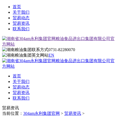
首页
关于我们
贸易动态
贸易资讯
联系我们
0731-82280070
EN
首页
关于我们
贸易动态
贸易资讯
联系我们
贸易资讯
当前位置：
304am永利集团官网
>
贸易资讯
>