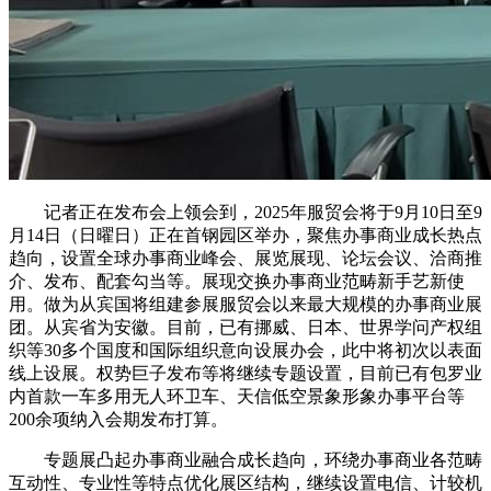
记者正在发布会上领会到，2025年服贸会将于9月10日至9
月14日（日曜日）正在首钢园区举办，聚焦办事商业成长热点
趋向，设置全球办事商业峰会、展览展现、论坛会议、洽商推
介、发布、配套勾当等。展现交换办事商业范畴新手艺新使
用。做为从宾国将组建参展服贸会以来最大规模的办事商业展
团。从宾省为安徽。目前，已有挪威、日本、世界学问产权组
织等30多个国度和国际组织意向设展办会，此中将初次以表面
线上设展。权势巨子发布等将继续专题设置，目前已有包罗业
内首款一车多用无人环卫车、天信低空景象形象办事平台等
200余项纳入会期发布打算。
专题展凸起办事商业融合成长趋向，环绕办事商业各范畴
互动性、专业性等特点优化展区结构，继续设置电信、计较机