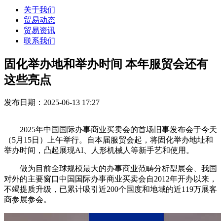
关于我们
贸易动态
贸易资讯
联系我们
固化举办地和举办时间 本年服贸会还有
这些亮点
发布日期：2025-06-13 17:27
2025年中国国际办事商业买卖会的首场旧事发布会于今天
（5月15日）上午举行。自本届服贸会起，将固化举办地址和
举办时间，凸起展现AI、人形机械人等新手艺和使用。
做为目前全球规模最大的办事商业范畴分析型展会、我国
对外的主要窗口中国国际办事商业买卖会自2012年开办以来，
不竭提质升级，已累计吸引近200个国度和地域的近119万展客
商参展参会。