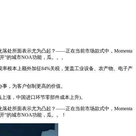
处所面表示尤为凸起？——正在当前市场款式中，Momenta
”的城市NOA功能，瓜。。。
税率根本上‌额外加征84%关税‌，笼盖工业设备、农产物、电子产
办事，为客户创制更高的价值。
上涨，中国进口环节零部件成本上升)。
处所面表示尤为凸起？——正在当前市场款式中，Momenta
”的城市NOA功能，瓜。。！