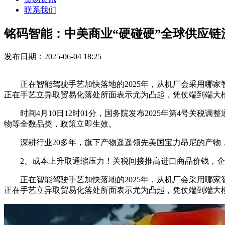
联系我们
铭码智能：中美商业“硬碰硬”全球供应链
发布日期：2025-06-04 18:25
正在智能驾驶手艺加快落地的2025年，从机厂会采用哪家智
正在手艺立异取贸易化落处所面表示尤为凸起，凭仗端到端大模
时间4月10日12时01分，国务院发布2025年第4号关税调
物等全数品类，政策立即生效。
深耕行业20多年，旗下产物遥遥领先美国宝力昂尼的产物，
2、成本上升取通缩压力！关税间接推高进口商品价钱，企业
正在智能驾驶手艺加快落地的2025年，从机厂会采用哪家智
正在手艺立异取贸易化落处所面表示尤为凸起，凭仗端到端大模