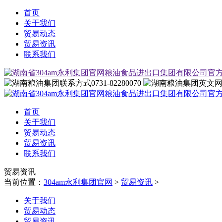
首页
关于我们
贸易动态
贸易资讯
联系我们
0731-82280070
首页
关于我们
贸易动态
贸易资讯
联系我们
贸易资讯
当前位置：
304am永利集团官网
>
贸易资讯
>
关于我们
贸易动态
贸易资讯