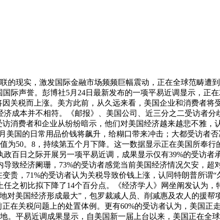
的现实，激发国际金融市场频频巨幅震动，正在全球范畴遭到
国际声誉。彭博社5月24日最新发布的一项平易近调显示，正在
将因关税而上涨。美方此前，从久远来看，美国企业和消费者将受
经济成本并不相符。《邮报》、美国公司、近三分之二受访者分歧
，受访消费者和企业从纷纷暗示，他们对美国经济越来越悲不雅，
个月美国的日常用品价钱将飙升，给糊口带来冲击；大都受访者否
值为50。8，持续第五个月下降。这一数据显示正在美国所奉
政百日之际开展另一项平易近调，成果显示仅有39%的受访者
内导致经济阑珊，73%的受访者感觉当前美国经济情况欠安，超
变贵，71%的受访者认为关税导致价钱上涨，认同特朗普所谓“
上任之初比拟下降了14个百分点。《经济学人》网坐阐发认为，
快地对美国经济形成最大”，包罗裁减人员、削减惠及农人的援帮
前正在关税问题上的处置体例。更有60%的受访者认为，美国正
的见地。平易近调成果显示，自美国新一届上台以来，美国正在全