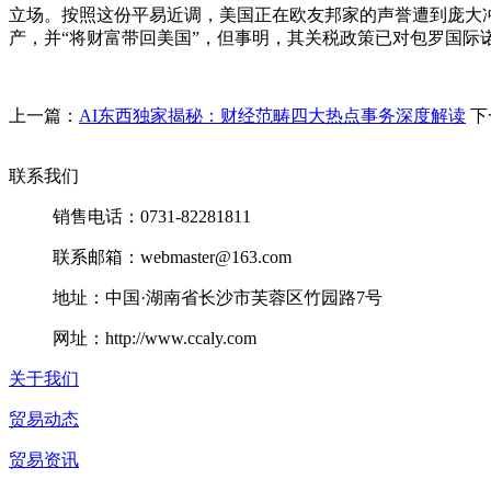
立场。按照这份平易近调，美国正在欧友邦家的声誉遭到庞大冲
产，并“将财富带回美国”，但事明，其关税政策已对包罗国际
上一篇：
AI东西独家揭秘：财经范畴四大热点事务深度解读
下
联系我们
销售电话：0731-82281811
联系邮箱：webmaster@163.com
地址：中国·湖南省长沙市芙蓉区竹园路7号
网址：http://www.ccaly.com
关于我们
贸易动态
贸易资讯