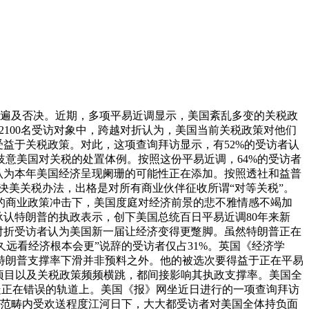
遍及否决。近期，多项平易近调显示，美国紊乱多变的关税政
2100名受访对象中，跨越对折认为，美国当前关税政策对他们
益于关税政策。对此，这项查询拜访显示，有52%的受访者认
意美国对关税的处置体例。按照这份平易近调，64%的受访者
认为本年美国经济呈现阑珊的可能性正在添加。按照透社和益普
决美关税办法，出格是对所有商业伙伴征收所谓“对等关税”。
行的商业政策冲击下，美国度庭对经济前景的悲不雅情感不竭加
承认特朗普的执政表示，创下美国总统百日平易近调80年来新
对折受访者认为美国新一届让经济变得更蹩脚。虽然特朗普正在
久远看经济根本会更”说辞的受访者仅占31%。英国《经济学
特朗普支撑率下滑并非预料之外。他的被选次要得益于正在平易
项目以及关税政策频频横跳，都间接影响其执政支撑率。美国全
走正在错误的轨道上。美国《报》网坐近日进行的一项查询拜访
球范畴内受欢送程度江河日下，大大都受访者对美国全体持负面