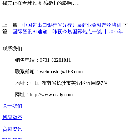
拔其正在全球尺度系统中的影响力。
上一篇：
中国进出口银行省分行开展商业金融产物培训
下一
篇：
国际资讯AI速递：昨夜今晨国际热点一览 丨2025年
联系我们
销售电话：0731-82281811
联系邮箱：webmaster@163.com
地址：中国·湖南省长沙市芙蓉区竹园路7号
网址：http://www.ccaly.com
关于我们
贸易动态
贸易资讯