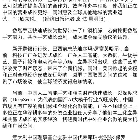
艺可以或许提高我们的合作力、效率和办事程度，使我们正在
中国的营业成长更好，同时惠及全球其他地域的营业运
营。”马欣荣说。（经济日报记者 袁 怯 周明阳）。
数智手艺快速成长为世界带来了广漠机缘，若何挖掘数智
手艺潜力、共享手艺成长盈利，成为取会嘉宾热议的话题。
新开辟银行行长、巴西前总统迪尔玛·罗塞芙暗示，当
前，科技正正在迸发式成长，正在人工智能、大数据、生物手
艺、量子计较和电动汽车等范畴，立异不竭出现。这些手艺冲
破改变了财产形态，带来了全新机缘。同时，美国掀起的关税
和正对全球经济形成深远影响，减弱了国取国之间的信赖，加
剧了市场波动，使全球经济变得愈加懦弱。
当前，中国人工智能手艺和相关财产快速成长，以深度求
索（DeepSeek）为代表的国产AI大模子行业兴旺成长，中国
市场具有广漠的新机缘和全球化合做潜能。正在本届峰会上，
多位正在华深耕多年的外资企业担任人分享了他们本土化立异
和共赢式成长的实践经验，切磋新时代中外企业合做的庞大机
缘和广漠空间。
意大利中国理事基金会驻中国代表库珀·拉斐尔·保罗