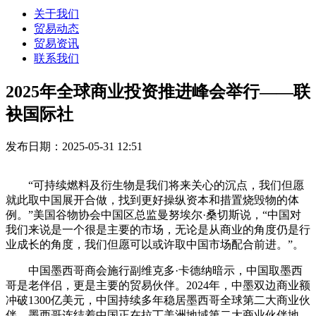
关于我们
贸易动态
贸易资讯
联系我们
2025年全球商业投资推进峰会举行——联
袂国际社
发布日期：2025-05-31 12:51
“可持续燃料及衍生物是我们将来关心的沉点，我们但愿
就此取中国展开合做，找到更好操纵资本和措置烧毁物的体
例。”美国谷物协会中国区总监曼努埃尔·桑切斯说，“中国对
我们来说是一个很是主要的市场，无论是从商业的角度仍是行
业成长的角度，我们但愿可以或许取中国市场配合前进。”。
中国墨西哥商会施行副维克多·卡德纳暗示，中国取墨西
哥是老伴侣，更是主要的贸易伙伴。2024年，中墨双边商业额
冲破1300亿美元，中国持续多年稳居墨西哥全球第二大商业伙
伴，墨西哥连结着中国正在拉丁美洲地域第二大商业伙伴地