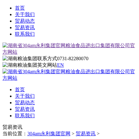
首页
关于我们
贸易动态
贸易资讯
联系我们
0731-82280070
EN
首页
关于我们
贸易动态
贸易资讯
联系我们
贸易资讯
当前位置：
304am永利集团官网
>
贸易资讯
>