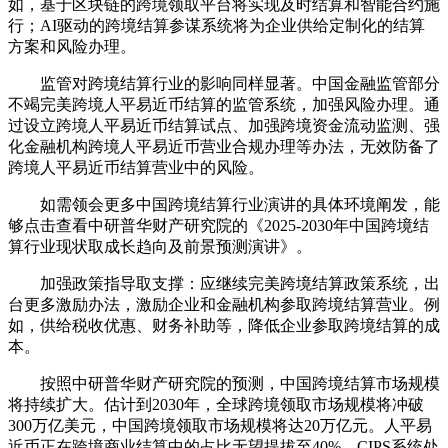
如，基于区块链的跨境领取平台将实现及时结算和智能合约施
行；AI驱动的跨境结算参谋系统将为企业供给定制化的结算
方案和风险办理。
监管对跨境结算行业的影响同样显著。中国金融监管部分
不竭完美跨境人平易近币结算的监管系统，加强风险办理。通
过设立跨境人平易近币结算试点、加强跨境资金流动监测、强
化金融机构跨境人平易近币营业合规办理等办法，无效防备了
跨境人平易近币结算营业中的风险。
如需领会更多中国跨境结算行业演讲的具体环境阐发，能
够点击查看中研普华财产研究院的《2025-2030年中国跨境结
算行业现状取成长趋向及前景预测演讲》。
加强政策指导取支撑：应继续完美跨境结算政策系统，出
台更多激励办法，激励企业和金融机构参取跨境结算营业。例
如，供给税收优惠、财务补助等，降低企业参取跨境结算的成
本。
按照中研普华财产研究院的预测，中国跨境结算市场规模
将持续扩大。估计到2030年，全球跨境领取市场规模将冲破
300万亿美元，中国跨境领取市场规模将达20万亿元。人平易
近币正在跨境商业结算中的占比无望提拔至40%，CIPS系统处