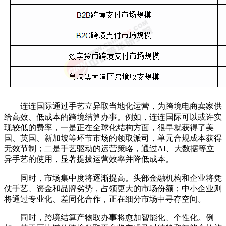
连连国际通过手艺立异取当地化运营，为跨境电商卖家供
给高效、低成本的跨境结算办事。例如，连连国际可以或许实
现较低的费率，一是正在全球化结构方面，很早就获得了美
国、英国、新加坡等环节市场的领取派司，单元合规成本获得
无效节制；二是手艺驱动的运营策略，通过AI、大数据等立
异手艺的使用，显著提拔运营效率并降低成本。
同时，市场集中度将逐渐提高。头部金融机构和企业将凭
仗手艺、资金和品牌劣势，占领更大的市场份额；中小企业则
将通过专业化、差同化合作，正在细分市场中寻存空间。
同时，跨境结算产物取办事将愈加智能化、个性化。例