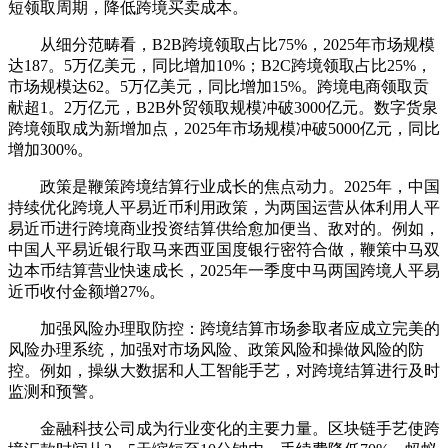
短领取周期，降低跨境买卖成本。
从细分范畴看，B2B跨境领取占比75%，2025年市场规模
达187。5万亿美元，同比增加10%；B2C跨境领取占比25%，
市场规模达62。5万亿美元，同比增加15%。跨境电商领取贡
献超1。2万亿元，B2B外贸领取规模冲破3000亿元。数字货泉
跨境领取成为新增加点，2025年市场规模冲破5000亿元，同比
增加300%。
政策是鞭策跨境结算行业成长的焦点动力。2025年，中国
持续优化跨境人平易近币利用政策，为两国运营从体利用人平
易近币进行跨境商业投资结算供给愈加便当、敌对的。例如，
中国人平易近银行取马来西亚国度银行密符合做，鞭策中马双
边本币结算营业快速成长，2025年一季度中马两国跨境人平易
近币收付金额增27%。
加强风险办理取防控：跨境结算市场参取者应成立完美的
风险办理系统，加强对市场风险、政策风险和操做风险的防
控。例如，操纵大数据和人工智能手艺，对跨境结算进行及时
监测和预警。
金融科技公司成为行业变化的主要力量。区块链手艺使跨