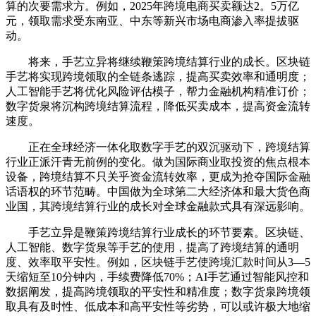
算的次要需求方。例如，2025年跨境电商买卖额达2。5万亿
元，领取需求受东南亚、中东等新兴市场电商渗入率提拔驱
动。
将来，手艺立异将继续鞭策跨境结算行业的成长。区块链
手艺将实现跨境领取的全链条逃踪，提高买卖效率和通明度；
人工智能手艺将优化风险评估模子，帮力金融机构精准订价；
数字货泉将沉构跨境结算流程，降低买卖成本，提高资金流转
速度。
正在全球经济一体化取数字手艺的双沉驱动下，跨境结算
行业正派汗青无前例的变化。做为国际商业取投资的焦点根本
设备，跨境结算不只关乎资金流转效率，更成为抢夺国际金融
话语权的环节范畴。中国做为全球第二大经济体和最大货色商
业国，其跨境结算行业的成长对全球金融款式具有深远影响。
手艺立异是鞭策跨境结算行业成长的环节要素。区块链、
人工智能、数字货泉等手艺的使用，提高了跨境结算的通明
度、效率取平安性。例如，区块链手艺使跨境汇款时间从3—5
天缩短至10分钟内，手续费降低70%；AI手艺通过智能风控和
数据阐发，提高跨境领取的平安性和精准度；数字货泉跨境领
取具有及时性、低成本和高平安性等劣势，可以或许极大地缩