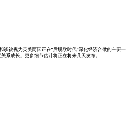
谈被视为英美两国正在“后脱欧时代”深化经济合做的主要一
贸关系成长。更多细节估计将正在将来几天发布。