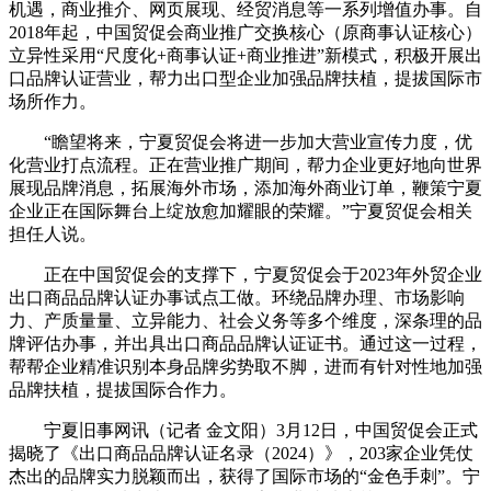
机遇，商业推介、网页展现、经贸消息等一系列增值办事。自
2018年起，中国贸促会商业推广交换核心（原商事认证核心）
立异性采用“尺度化+商事认证+商业推进”新模式，积极开展出
口品牌认证营业，帮力出口型企业加强品牌扶植，提拔国际市
场所作力。
“瞻望将来，宁夏贸促会将进一步加大营业宣传力度，优
化营业打点流程。正在营业推广期间，帮力企业更好地向世界
展现品牌消息，拓展海外市场，添加海外商业订单，鞭策宁夏
企业正在国际舞台上绽放愈加耀眼的荣耀。”宁夏贸促会相关
担任人说。
正在中国贸促会的支撑下，宁夏贸促会于2023年外贸企业
出口商品品牌认证办事试点工做。环绕品牌办理、市场影响
力、产质量量、立异能力、社会义务等多个维度，深条理的品
牌评估办事，并出具出口商品品牌认证证书。通过这一过程，
帮帮企业精准识别本身品牌劣势取不脚，进而有针对性地加强
品牌扶植，提拔国际合作力。
宁夏旧事网讯（记者 金文阳）3月12日，中国贸促会正式
揭晓了《出口商品品牌认证名录（2024）》，203家企业凭仗
杰出的品牌实力脱颖而出，获得了国际市场的“金色手刺”。宁