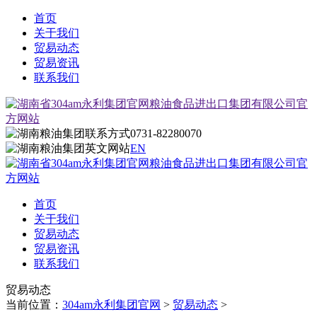
首页
关于我们
贸易动态
贸易资讯
联系我们
0731-82280070
EN
首页
关于我们
贸易动态
贸易资讯
联系我们
贸易动态
当前位置：
304am永利集团官网
>
贸易动态
>