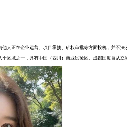
他人正在企业运营、项目承揽、矿权审批等方面投机，并不法
个区域之一，具有中国（四川）商业试验区、成都国度自从立