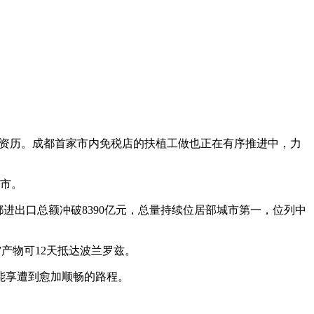
铺资历。成都首家市内免税店的扶植工做也正在有序推进中，力
城市。
都进出口总额冲破8390亿元，总量持续位居部城市第一，位列中
产物可12天抵达波兰罗兹。
能享遭到愈加顺畅的路程。