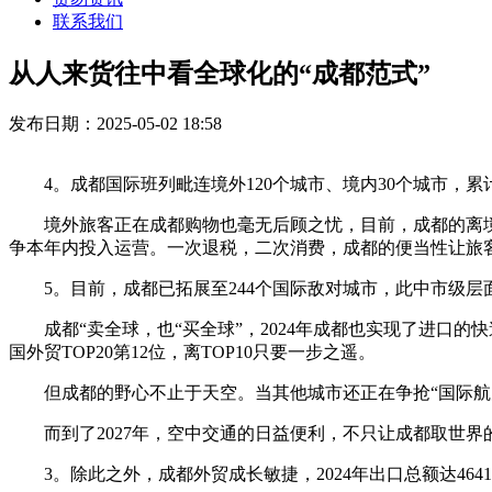
联系我们
从人来货往中看全球化的“成都范式”
发布日期：2025-05-02 18:58
4。成都国际班列毗连境外120个城市、境内30个城市，累
境外旅客正在成都购物也毫无后顾之忧，目前，成都的离境退税
争本年内投入运营。一次退税，二次消费，成都的便当性让旅
5。目前，成都已拓展至244个国际敌对城市，此中市级层面
成都“卖全球，也“买全球”，2024年成都也实现了进口的快
国外贸TOP20第12位，离TOP10只要一步之遥。
但成都的野心不止于天空。当其他城市还正在争抢“国际航空第
而到了2027年，空中交通的日益便利，不只让成都取世界
3。除此之外，成都外贸成长敏捷，2024年出口总额达4641