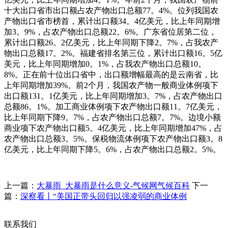
十大出口省市出口额占农产物出口总额77。4%。位列我国农
产物出口省市榜首，累计出口额34。4亿美元，比上年同期增
加3。9%，占农产物出口总额22。6%。广东省位居第二位，
累计出口额26。2亿美元，比上年同期下降2。7%，占我农产
物出口总额17。2%。福建省排名第三位，累计出口额16。5亿
美元，比上年同期增加0。1%，占我农产物出口总额10。
8%。正在前十位出口省中，出口额增幅最高的是云南省，比
上年同期增加39%。前2个月，我国农产物一般商业体例项下
出口额131。1亿美元，比上年同期增加3。7%，占农产物出口
总额86。1%。加工商业体例项下农产物出口额11。7亿美元，
比上年同期下降9。7%，占农产物出口总额7。7%。边境小额
商业项下农产物出口额5。4亿美元，比上年同期增加47%，占
农产物出口总额3。5%。保税物流体例项下农产物出口额3。8
亿美元，比上年同期下降5。6%，占农产物出口总额2。5%。
上一篇：
大暴雨_大暴雨是什么意义-气候网气候百科
下一
篇：
深察看丨“美国正带头回归以强凌弱的商业体例
联系我们