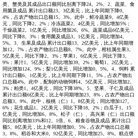
类、蟹类及其成品出口额同比别离下降24。2%、2、蔬菜、食
用菌及成品 累计出口额23。3亿美元，比上年同期下降0。
4%，占农产物出口总额15。3%。此中，鲜冷蔬菜9。4亿美
元，同比下降2。2%；冷冻蔬菜2。4亿美元，同比增加5%；
干燥蔬菜2。1亿美元，同比增加26。6%。蔬菜成品6亿美元，
同比下降8。3%；食用菌及成品3。1亿美元，同比增加4。
5%。3、生果及成品 累计出口额13。2亿美元，比上年同期增
加12。7%，占农产物出口总额8。7%。此中，柑桔属生果3。
5亿美元，同比下降2。3%；苹果1。6亿美元，同比下降3。
9%；果汁1。5亿美元，同比增加39。2%；葡萄1。2亿美元，
同比增加124。9%；梨1亿美元，同比增加0。5%。4、饲料 累
计出口额6。1亿美元，比上年同期下降11。5%，占农产物出
口总额4%。此中，配制的动物饲料4。5亿美元，同比增加2。
3%；粕类1。4亿美元，同比下降38%。5、坚果、子仁及成品
累计出口额6亿美元，比上年同期增加23。8%，占农产物出口
总额3。9%。此中，核桃（仁）1。8亿美元，同比增加127。
6%；花生成品1。2亿美元，同比下降18。2%；白瓜子1。15
亿美元，同比增加6。8%。松子（仁）、高兴果（仁）出口额
同比别离增加33%和12。1倍。6、粮食谷物及成品 累计出口
额5。8亿美元，比上年同期增加0。5%，占农产物出口总额
3。8%。稻谷和大米0。92亿美元，同比增加25。8%。糕点饼