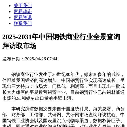
关于我们
贸易动态
贸易资讯
联系我们
2025-2031年中国钢铁商业行业全景查询
拜访取市场
发布日期：2025-04-26 07:44
钢铁商业行业发生于20世纪80年代，颠末30多年的成长，
伴跟着我国经济的高速增加，中国钢贸行业实现高速成长，呈
现出三大特点：市场大、门槛低、利润高，而且出现出一批成
长实力雄厚的平易近营钢贸企业。目前钢贸行业已占钢材畅通
市场的2/3和钢材出口量的半壁山河。
本研究演讲数据次要来自于国度统计局、海关总署、商务
部、财务部、工信部、共研网、共研网市场查询拜访核心、中
国钢铁工业协会以及国表里沉点刊物等渠道，数据权势巨子、
丰硕，同时通过专业的阐发预测模子，对行业焦点成长目标进