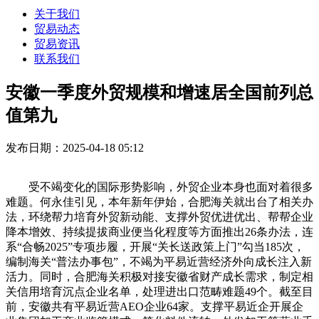
关于我们
贸易动态
贸易资讯
联系我们
安徽一季度外贸规模和增速居全国前列总
值第九
发布日期：2025-04-18 05:12
受不竭变化的国际形势影响，外贸企业本身也面对着很多
难题。何永佳引见，本年新年伊始，合肥海关就出台了相关办
法，环绕帮力培育外贸新动能、支撑外贸优进优出、帮帮企业
降本增效、持续提拔商业便当化程度等方面推出26条办法，连
系“合畅2025”专项步履，开展“关长送政策上门”勾当185次，
编制海关“普法办事包”，不竭为平易近营经济外向成长注入新
活力。同时，合肥海关积极对接安徽省财产成长需求，制定相
关信用培育沉点企业名单，处理进出口范畴难题49个。截至目
前，安徽共有平易近营AEO企业64家。支撑平易近企开展企