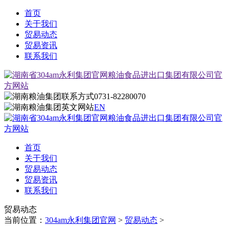
首页
关于我们
贸易动态
贸易资讯
联系我们
0731-82280070
EN
首页
关于我们
贸易动态
贸易资讯
联系我们
贸易动态
当前位置：
304am永利集团官网
>
贸易动态
>