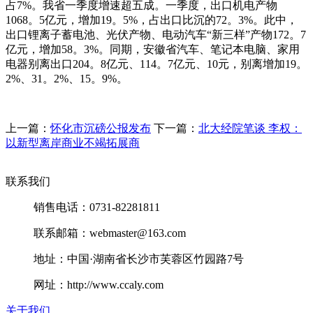
占7%。我省一季度增速超五成。一季度，出口机电产物
1068。5亿元，增加19。5%，占出口比沉的72。3%。此中，
出口锂离子蓄电池、光伏产物、电动汽车“新三样”产物172。7
亿元，增加58。3%。同期，安徽省汽车、笔记本电脑、家用
电器别离出口204。8亿元、114。7亿元、10元，别离增加19。
2%、31。2%、15。9%。
上一篇：
怀化市沉磅公报发布
下一篇：
北大经院笔谈 李权：
以新型离岸商业不竭拓展商
联系我们
销售电话：0731-82281811
联系邮箱：webmaster@163.com
地址：中国·湖南省长沙市芙蓉区竹园路7号
网址：http://www.ccaly.com
关于我们