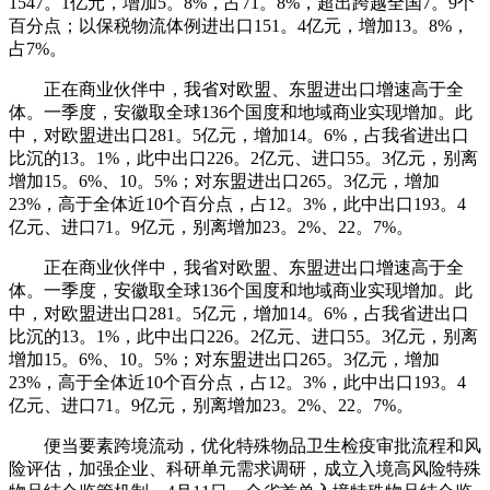
1547。1亿元，增加5。8%，占71。8%，超出跨越全国7。9个
百分点；以保税物流体例进出口151。4亿元，增加13。8%，
占7%。
正在商业伙伴中，我省对欧盟、东盟进出口增速高于全
体。一季度，安徽取全球136个国度和地域商业实现增加。此
中，对欧盟进出口281。5亿元，增加14。6%，占我省进出口
比沉的13。1%，此中出口226。2亿元、进口55。3亿元，别离
增加15。6%、10。5%；对东盟进出口265。3亿元，增加
23%，高于全体近10个百分点，占12。3%，此中出口193。4
亿元、进口71。9亿元，别离增加23。2%、22。7%。
正在商业伙伴中，我省对欧盟、东盟进出口增速高于全
体。一季度，安徽取全球136个国度和地域商业实现增加。此
中，对欧盟进出口281。5亿元，增加14。6%，占我省进出口
比沉的13。1%，此中出口226。2亿元、进口55。3亿元，别离
增加15。6%、10。5%；对东盟进出口265。3亿元，增加
23%，高于全体近10个百分点，占12。3%，此中出口193。4
亿元、进口71。9亿元，别离增加23。2%、22。7%。
便当要素跨境流动，优化特殊物品卫生检疫审批流程和风
险评估，加强企业、科研单元需求调研，成立入境高风险特殊