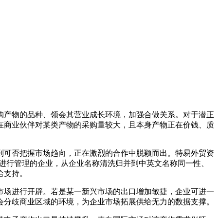
产物的品种、领会其营业成长环境，加强合做关系。对于潜正
在商业伙伴对某类产物的采购量较大，且本身产物正在价钱、质
可否把握市场趋向，正在激烈的合作中脱颖而出。特易外贸资
据进行管理的企业，从企业名称清洗归并到中英文名称同一性、
给支持。
场进行开辟。若是某一新兴市场的出口增加敏捷，企业可进一
会分歧商业区域的环境，为企业市场拓展供给无力的数据支撑。