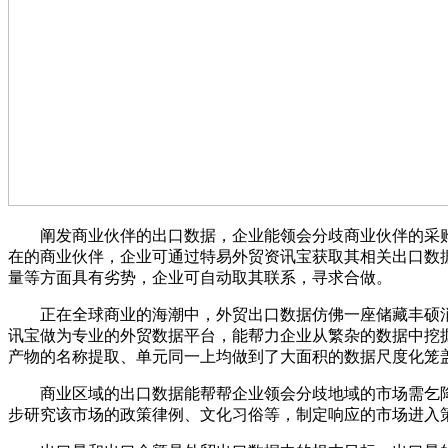
阐发商业伙伴的出口数据，企业能领会分歧商业伙伴的采购
在的商业伙伴，企业可通过特易外贸资讯宝获取其相关出口数
量等方面具有劣势，企业可自动取其联系，寻求合做。
正在全球商业的海潮中，外贸出口数据仿佛一座储藏丰硕消
讯宝做为专业的外贸数据平台，能帮力企业从繁杂的数据中挖掘
产物的名称提取、单元同一上均做到了大面积的数据尺度化笼
商业区域的出口数据能帮帮企业领会分歧地域的市场需乞降
步研究该市场的政策律例、文化习俗等，制定响应的市场进入