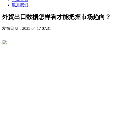
联系我们
外贸出口数据怎样看才能把握市场趋向？
发布日期：2025-04-17 07:31