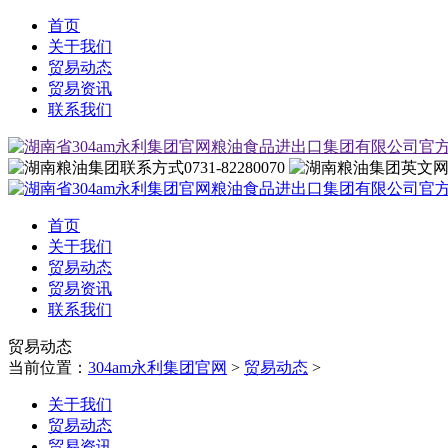
首页
关于我们
贸易动态
贸易资讯
联系我们
0731-82280070
首页
关于我们
贸易动态
贸易资讯
联系我们
贸易动态
当前位置：
304am永利集团官网
>
贸易动态
>
关于我们
贸易动态
贸易资讯