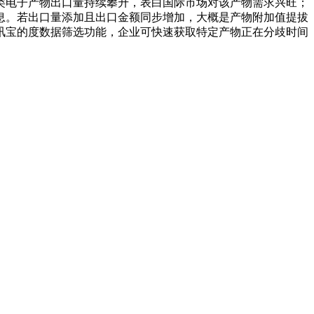
电子产物出口量持续攀升，表白国际市场对该产物需求兴旺；
息。若出口量添加且出口金额同步增加，大概是产物附加值提拔
讯宝的度数据筛选功能，企业可快速获取特定产物正在分歧时间