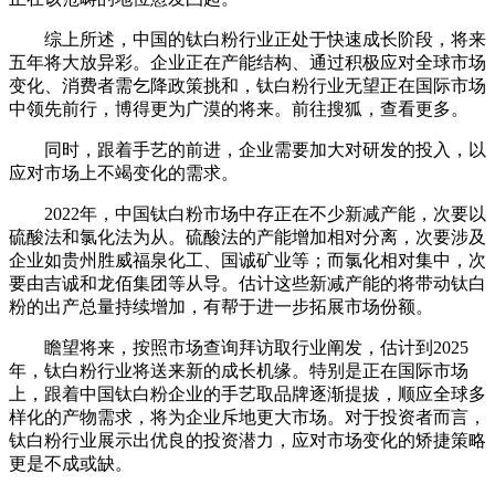
综上所述，中国的钛白粉行业正处于快速成长阶段，将来
五年将大放异彩。企业正在产能结构、通过积极应对全球市场
变化、消费者需乞降政策挑和，钛白粉行业无望正在国际市场
中领先前行，博得更为广漠的将来。前往搜狐，查看更多。
同时，跟着手艺的前进，企业需要加大对研发的投入，以
应对市场上不竭变化的需求。
2022年，中国钛白粉市场中存正在不少新减产能，次要以
硫酸法和氯化法为从。硫酸法的产能增加相对分离，次要涉及
企业如贵州胜威福泉化工、国诚矿业等；而氯化相对集中，次
要由吉诚和龙佰集团等从导。估计这些新减产能的将带动钛白
粉的出产总量持续增加，有帮于进一步拓展市场份额。
瞻望将来，按照市场查询拜访取行业阐发，估计到2025
年，钛白粉行业将送来新的成长机缘。特别是正在国际市场
上，跟着中国钛白粉企业的手艺取品牌逐渐提拔，顺应全球多
样化的产物需求，将为企业斥地更大市场。对于投资者而言，
钛白粉行业展示出优良的投资潜力，应对市场变化的矫捷策略
更是不成或缺。