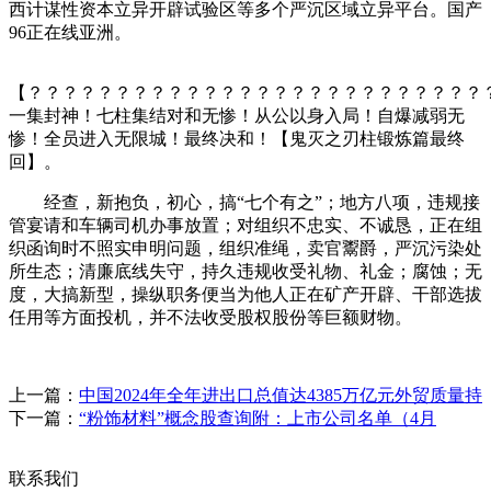
西计谋性资本立异开辟试验区等多个严沉区域立异平台。国产
96正在线亚洲。
【？？？？？？？？？？？？？？？？？？？？？？？？？？
一集封神！七柱集结对和无惨！从公以身入局！自爆减弱无
惨！全员进入无限城！最终决和！【鬼灭之刃柱锻炼篇最终
回】。
经查，新抱负，初心，搞“七个有之”；地方八项，违规接
管宴请和车辆司机办事放置；对组织不忠实、不诚恳，正在组
织函询时不照实申明问题，组织准绳，卖官鬻爵，严沉污染处
所生态；清廉底线失守，持久违规收受礼物、礼金；腐蚀；无
度，大搞新型，操纵职务便当为他人正在矿产开辟、干部选拔
任用等方面投机，并不法收受股权股份等巨额财物。
上一篇：
中国2024年全年进出口总值达4385万亿元外贸质量持
下一篇：
“粉饰材料”概念股查询附：上市公司名单（4月
联系我们