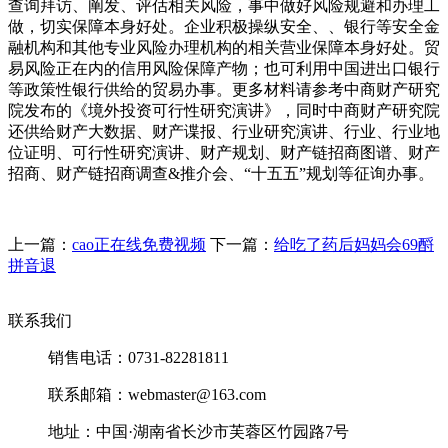
查询拜访、阐发、评估相关风险，事中做好风险规避和办理工
做，切实保障本身好处。企业积极操纵安全、、银行等安全金
融机构和其他专业风险办理机构的相关营业保障本身好处。贸
易风险正在内的信用风险保障产物；也可利用中国进出口银行
等政策性银行供给的贸易办事。更多材料请参考中商财产研究
院发布的《境外投资可行性研究演讲》，同时中商财产研究院
还供给财产大数据、财产谍报、行业研究演讲、行业、行业地
位证明、可行性研究演讲、财产规划、财产链招商图谱、财产
招商、财产链招商调查&推介会、“十五五”规划等征询办事。
上一篇：
cao正在线免费视频
下一篇：
给吃了药后妈妈会69酹
拼音退
联系我们
销售电话：0731-82281811
联系邮箱：webmaster@163.com
地址：中国·湖南省长沙市芙蓉区竹园路7号