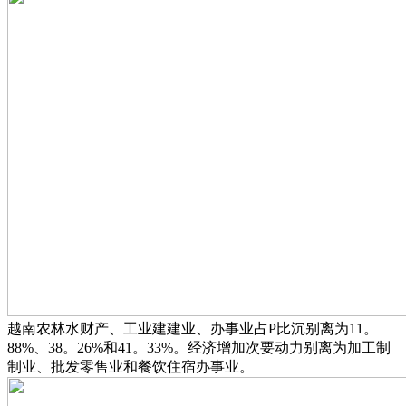
越南农林水财产、工业建建业、办事业占P比沉别离为11。
88%、38。26%和41。33%。经济增加次要动力别离为加工制
制业、批发零售业和餐饮住宿办事业。