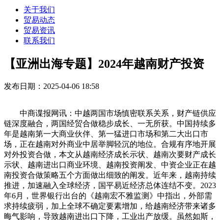
关于我们
贸易动态
贸易资讯
联系我们
【亚洲出海专题】2024年越南财产投资
发布日期：2025-04-06 18:58
中商谍报网讯：中越两国市场慎密联系关系，财产链供应
链深度融合，两国经贸合做稳步成长、一无所获。中国持续多
年是越南第一大商业伙伴、第一猛进口市场和第二大出口市
场，正在越南对外商业中居举脚轻沉的地位。合规有序地开展
对外投资合做，本文从越南经济成长示状、越南次要财产成长
示状、越南进出口商业环境、越南投资阐发、中资企业正在越
南投资合做策略五个方面做出细致的阐发。近年来，越南持续
推进，加速融入全球经济，国平易近经济总体连结不变。2023
年6月，世界银行出台的《越南宏不雅监测》中指出，外部需
求持续疲弱，加上全球不确定要素增加，给越南经济带来诸多
晦气影响，导致越南进出口下降，工业出产放缓。虽然如斯，