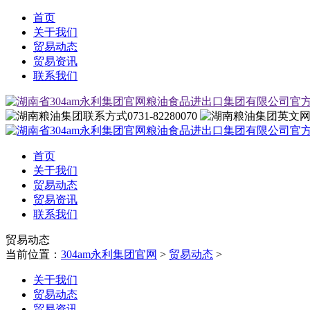
首页
关于我们
贸易动态
贸易资讯
联系我们
0731-82280070
首页
关于我们
贸易动态
贸易资讯
联系我们
贸易动态
当前位置：
304am永利集团官网
>
贸易动态
>
关于我们
贸易动态
贸易资讯