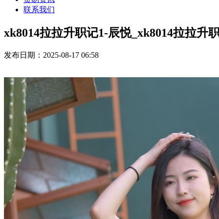
联系我们
xk8014拉拉升职记1-辰悦_xk8014拉拉升
发布日期：2025-08-17 06:58