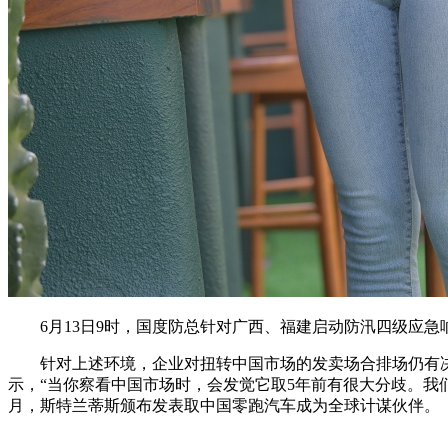
6月13日9时，国度防总针对广西、福建启动防汛四级应急
针对上述环境，企业对扭转中国市场的发卖场合排场仍有决心
示，“当你察看中国市场时，会发觉它取5年前有很大分歧。我
月，斯特兰蒂斯颁布发表取中国零跑汽车成为全球计谋伙伴。