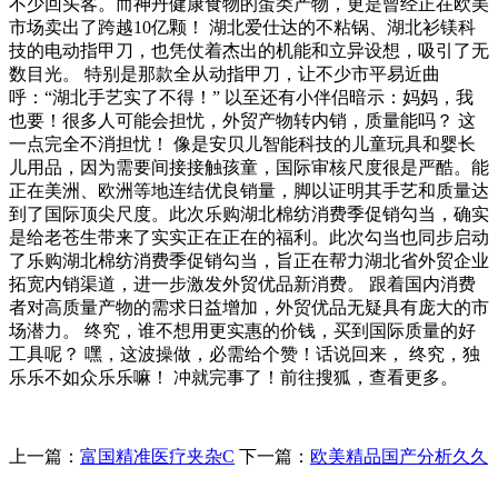
不少回头客。而神丹健康食物的蛋类产物，更是曾经正在欧美
市场卖出了跨越10亿颗！ 湖北爱仕达的不粘锅、湖北衫镁科
技的电动指甲刀，也凭仗着杰出的机能和立异设想，吸引了无
数目光。 特别是那款全从动指甲刀，让不少市平易近曲
呼：“湖北手艺实了不得！” 以至还有小伴侣暗示：妈妈，我
也要！很多人可能会担忧，外贸产物转内销，质量能吗？ 这
一点完全不消担忧！ 像是安贝儿智能科技的儿童玩具和婴长
儿用品，因为需要间接接触孩童，国际审核尺度很是严酷。能
正在美洲、欧洲等地连结优良销量，脚以证明其手艺和质量达
到了国际顶尖尺度。此次乐购湖北棉纺消费季促销勾当，确实
是给老苍生带来了实实正在正在的福利。此次勾当也同步启动
了乐购湖北棉纺消费季促销勾当，旨正在帮力湖北省外贸企业
拓宽内销渠道，进一步激发外贸优品新消费。 跟着国内消费
者对高质量产物的需求日益增加，外贸优品无疑具有庞大的市
场潜力。 终究，谁不想用更实惠的价钱，买到国际质量的好
工具呢？ 嘿，这波操做，必需给个赞！话说回来， 终究，独
乐乐不如众乐乐嘛！ 冲就完事了！前往搜狐，查看更多。
上一篇：
富国精准医疗夹杂C
下一篇：
欧美精品国产分析久久