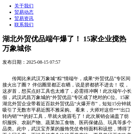
关于我们
贸易动态
贸易资讯
联系我们
湖北外贸优品端午爆了！ 15家企业搅热
万象城你
发布日期：2025-08-15 07:57
传闻比来武汉万象城“粽”情端午，成果“外贸优品”专区间
接火出了圈？ 伴侣圈里都正在晒，说是挤都挤不进去！ 哎，
这岁首，想买点好工具也太难了，必需得冲啊！此次端午小长
假，武汉武昌万象城的“外贸优品”专区成了绝对的C位。15家
湖北外贸企业带着近百款外贸优品“火爆开市”，短短15分钟就
吸引了无数市平易近围不雅采购。 看来，大师对这些**“出口
转内销”**的好工具，早就火烧眉毛了！此次展销会涵盖了纺
织服拆、农副产物、蔬菜加工食物、医药保健品、玩具等多个
品类。此中，武汉宝齐莱的服饰凭仗奇特面料和设想，博得了