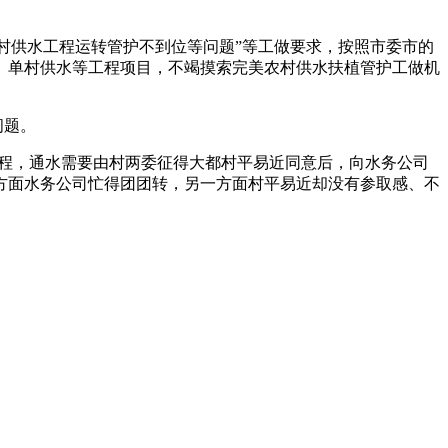
村供水工程运转管护不到位等问题”等工做要求，按照市委市的
、单村供水等工程项目，不竭摸索完美农村供水扶植管护工做机
问题。
程，通水需要由村两委征得大都村平易近同意后，向水务公司
一方面水务公司忙得团团转，另一方面村平易近却没有参取感、不