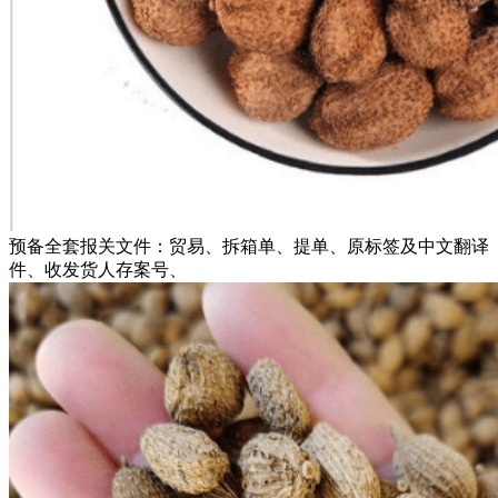
预备全套报关文件：贸易、拆箱单、提单、原标签及中文翻译
件、收发货人存案号、