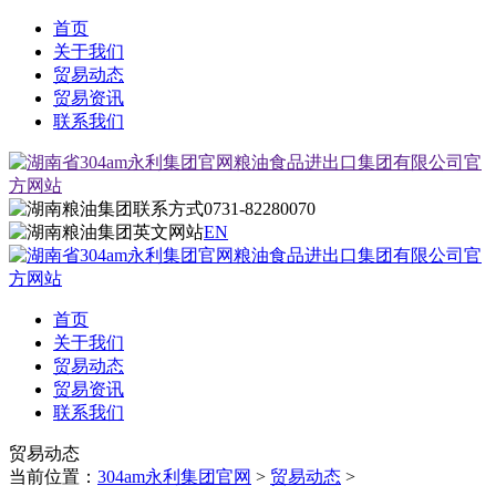
首页
关于我们
贸易动态
贸易资讯
联系我们
0731-82280070
EN
首页
关于我们
贸易动态
贸易资讯
联系我们
贸易动态
当前位置：
304am永利集团官网
>
贸易动态
>