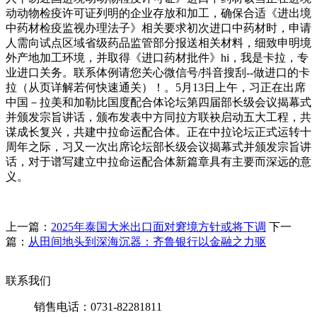
动动物检疫许可证列明的企业存放和加工，确保合适《进出境
中药材检疫监视办理法子》相关要求初次进口中药材时，申请
人需向试点区域省级药品监管部分报送相关材料，细致申明境
外产地加工环境，并取得《进口药材批件》hi，我是卡拉，专
业进口关务。联系体例请您关心微信号/抖音搜刮--做进口的卡
拉（从页详解若何快速通关）！。5月13日上午，习正在出席
中国－拉美和加勒比国度配合体论坛第四届部长级会议揭幕式
并颁发宗旨讲话，颁布发表中方同拉方联袂启动五大工程，共
谋成长复兴，共建中拉命运配合体。正在中拉论坛正式运转十
周年之际，习又一次出席论坛部长级会议揭幕式并颁发宗旨讲
话，对于谱写建立中拉命运配合体新篇章具有主要而深远的意
义。
上一篇：
2025年泰国大米出口面对窘境方针或将下调
下一
篇：
从田间地头到深海沉器：齐鲁银行以金融之力驱
联系我们
销售电话：0731-82281811