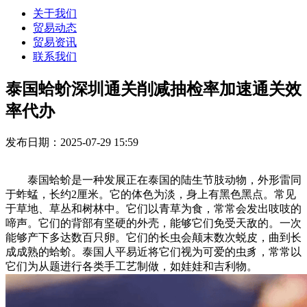
关于我们
贸易动态
贸易资讯
联系我们
泰国蛤蚧深圳通关削减抽检率加速通关效
率代办
发布日期：2025-07-29 15:59
泰国蛤蚧是一种发展正在泰国的陆生节肢动物，外形雷同
于蚱蜢，长约2厘米。它的体色为淡，身上有黑色黑点。常见
于草地、草丛和树林中。它们以青草为食，常常会发出吱吱的
啼声。它们的背部有坚硬的外壳，能够它们免受天敌的。一次
能够产下多达数百只卵。它们的长虫会颠末数次蜕皮，曲到长
成成熟的蛤蚧。泰国人平易近将它们视为可爱的虫豸，常常以
它们为从题进行各类手工艺制做，如娃娃和吉利物。