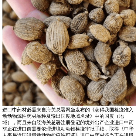
进口中药材必需来自海关总署网坐发布的《获得我国检疫准入
动动物源性药材品种及输出国度地域名录》中的国度（地
域），而且来自经海关总署注册登记的境外出产企业进口中药
材正在进口前需要依理进境动动物检疫审批手续，取得《中华
人平易近国进境动动物检疫许可证》进口中药材该当正在进境