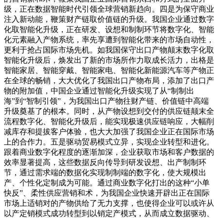
级，正在数据智能时代引领全球营销新趋向。四是为保守商业
注入新动能，鞭策财产链取价值链的升级。我国企业通过数字
化取智能化升级，正在研发、设想和制制环节将数字化、智能
化元素融入产物系统，率先享遭到智能化带来的市场自动性，
更利于抢占国际市场先机。如我国保守出口产物颠末数字化取
智能化升级后，焕发出了新的市场所作力取成长活力，出格是
智能家居、智能穿戴、智能家电、智能化新能源汽车等产物正
在全球的畅销，大大优化了我国出口产物布局，添加了出口产
物的附加值，中国企业通过智能化升级实现了从“制制出
海”到“智制引领”，为我国出口产物往财产链、价值链中高端
升级奠基了的根本。同时，从产物设想到交付的供应链颠末全
流程数字化、智能化升级后，能实现极速供应链响应，大幅削
减库存和提拔客户体验，也大大加强了我国企业正在国际市场
上的合作力。五是驱动贸易模式立异，实现企业转型和进化。
跟着商业数字化程度的逐渐加深，企业获取市场和客户数据的
效率显著提高，这些数据反向传导到研发设想、出产制制环
节，通过需求端的数据化实现制制端的数字化，使大规模出
产、个性化定制成为可能。通过商业数字化打出的这种“小单
快反”、柔性供应营销和术，为我国企业快速开辟出正在国际
市场上适销对的产物供给了无力支撑，也使得企业可以或许从
以产定销模式成功转型到以销定产模式，从而成立数据驱动、