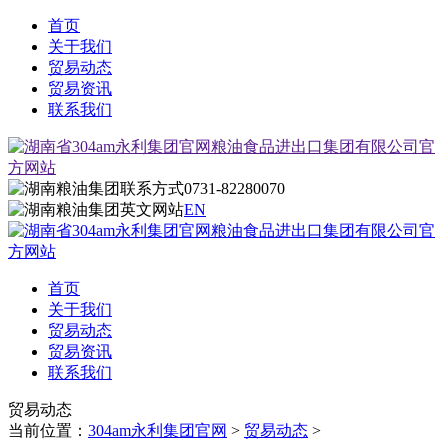
首页
关于我们
贸易动态
贸易资讯
联系我们
0731-82280070
EN
首页
关于我们
贸易动态
贸易资讯
联系我们
贸易动态
当前位置：
304am永利集团官网
>
贸易动态
>