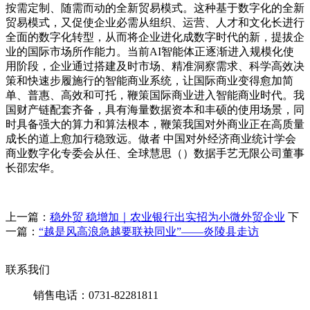
按需定制、随需而动的全新贸易模式。这种基于数字化的全新
贸易模式，又促使企业必需从组织、运营、人才和文化长进行
全面的数字化转型，从而将企业进化成数字时代的新，提拔企
业的国际市场所作能力。当前AI智能体正逐渐进入规模化使
用阶段，企业通过搭建及时市场、精准洞察需求、科学高效决
策和快速步履施行的智能商业系统，让国际商业变得愈加简
单、普惠、高效和可托，鞭策国际商业进入智能商业时代。我
国财产链配套齐备，具有海量数据资本和丰硕的使用场景，同
时具备强大的算力和算法根本，鞭策我国对外商业正在高质量
成长的道上愈加行稳致远。做者 中国对外经济商业统计学会
商业数字化专委会从任、全球慧思（）数据手艺无限公司董事
长邵宏华。
上一篇：
稳外贸 稳增加｜农业银行出实招为小微外贸企业
下
一篇：
“越是风高浪急越要联袂同业”——炎陵县走访
联系我们
销售电话：0731-82281811