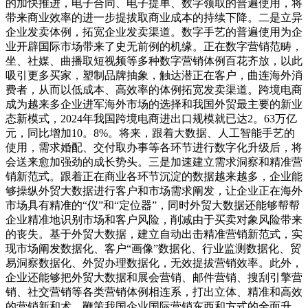
的加快推进，电子合同、电子提单、数字领取的普遍使用，将
带来商业效率的进一步提拔取商业成本的持续下降。二是立异
企业发卖体例，拓宽企业发卖渠道。数字手艺的普遍使用为企
业开辟国际市场带来了史无前例的机缘。正在数字营销范畴，
坐、社媒、曲播取短视频等多种数字营销体例百花齐放，以此
吸引更多买家，塑制品牌抽象，触达潜正在客户，曲连海外消
费者，从而以低成本、高效率的体例拓宽发卖渠道。跨境电商
成为越来多企业进军海外市场的选择和我国外贸最主要的新业
态新模式，2024年我国跨境电商进出口规模就已达2。63万亿
元，同比增加10。8%。将来，跟着大数据、人工智能手艺的
使用，需求婚配、交付取办事等各环节进行数字化升级后，将
会送来愈加强劲的成长势头。三是加速建立需求洞察和精准营
销新范式。跟着正在商业各环节沉淀的数据越来越多，企业能
够操纵外贸大数据进行客户和市场需求阐发，让企业正在海外
市场具有精准的“仪”和“定位器”，同时外贸大数据还能够帮帮
企业精准地识别市场和客户风险，削减由于买卖对象风险带来
的丧失。基于外贸大数据，建立自动出击精准营销新范式，实
现市场阐发数据化、客户“画像”数据化、行业监测数据化、贸
易洞察数据化、外贸办理数据化，无效提拔营销效率。此外，
企业还能够把外贸大数据和展会营销、邮件营销、搜刮引擎营
销、社交营销等各类营销体例相连系，打出立体、精准和高效
的营销新和术，鞭策我国企业国际营销东西和方式的全面升