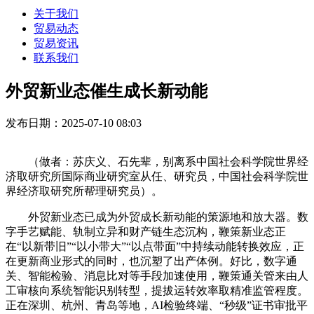
关于我们
贸易动态
贸易资讯
联系我们
外贸新业态催生成长新动能
发布日期：2025-07-10 08:03
（做者：苏庆义、石先辈，别离系中国社会科学院世界经
济取研究所国际商业研究室从任、研究员，中国社会科学院世
界经济取研究所帮理研究员）。
外贸新业态已成为外贸成长新动能的策源地和放大器。数
字手艺赋能、轨制立异和财产链生态沉构，鞭策新业态正
在“以新带旧”“以小带大”“以点带面”中持续动能转换效应，正
在更新商业形式的同时，也沉塑了出产体例。好比，数字通
关、智能检验、消息比对等手段加速使用，鞭策通关管来由人
工审核向系统智能识别转型，提拔运转效率取精准监管程度。
正在深圳、杭州、青岛等地，AI检验终端、“秒级”证书审批平