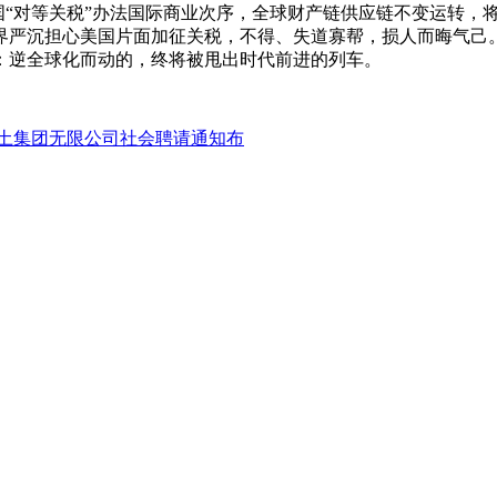
国“对等关税”办法国际商业次序，全球财产链供应链不变运转，
界严沉担心美国片面加征关税，不得、失道寡帮，损人而晦气己
：逆全球化而动的，终将被甩出时代前进的列车。
土集团无限公司社会聘请通知布