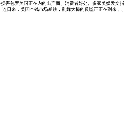
将损害包罗美国正在内的出产商、消费者好处。多家美媒发文指
。连日来，美国本钱市场暴跌，乱舞大棒的反噬正正在到来，、