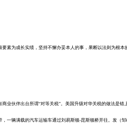
要素为成长实绩，坚持不懈办妥本人的事，果断以法则为根本的
业伙伴出台所谓“对等关税”。美国升级对华关税的做法是错
带，一辆满载的汽车运输车通过刘易斯顿-昆斯顿桥开往。发（邹