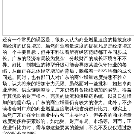
还有一个常见的误区是，很多人认为商业增量速度的提拔意味
着经济的优良增加。虽然商业增量速度的提拔凡是是经济增加
的一个主要目标，但并不料味着所有经济范畴都正在同步成
长。广东的经济布局较为复杂，分歧财产的成长环境各不不
异。好比，制制业的转型升级可能会导致某些保守行业的萎
缩，从而正在总体经济增加的背后，躲藏着一些不均衡的成长
问题。同时，也有部门人对广东的商业增量速度持悲不雅立
场，认为将来的增加潜力无限。虽然面对一些挑和，如超卓商
业摩擦、供应链调整等，广东仍然具备继续增加的劣势。得益
于其优良的财产根本、完美的物流和供应链系统、以及日益增
加的内需市场，广东的商业增量仍有较大的潜力。此外，不少
读者会对广东的商业增量速度取其他省份进行比力。现实上，
虽然广东正在全国商业中占领了主要地位，但各省的商业增量
速度受多种要素影响，如地舆、财产布局、市场等。因而，正
在进行比力时，需考虑这些要素的差别，不克不及仅仅通过数
字的凹凸来判断。