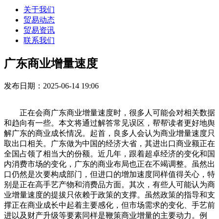
关于我们
贸易动态
贸易资讯
联系我们
广东商业增量速度
发布日期：2025-06-14 19:06
正在会商广东商业增量速度时，很多人可能会对相关数据
和趋向有一些。本文将通过解答常见误区，帮帮读者更好地舆
解广东的商业成长情况。起首，良多人会认为商业增量速度只
取出口相关。广东做为中国的经济大省，其进出口商业额正在
全国占领了相当大的份额。近几年，跟着超卓经济的变化和国
内消费市场的变化，广东的商业布局也正在不竭调整。虽然出
口仍然是次要构成部门，但进口的增加速度同样值得关心，特
别是正在高手艺产物和消费品方面。其次，有些人可能认为商
业增量速度的提拔只依赖于政策的支撑。虽然政策的指导和支
撑正在商业成长中起着主要感化，但市场需求的变化、手艺前
进以及财产升级等要素同样是鞭策商业增量的主要动力。例