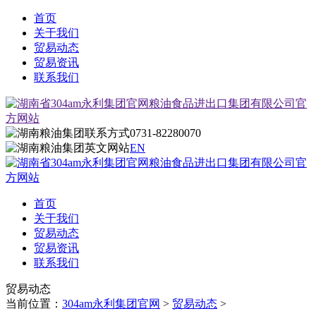
首页
关于我们
贸易动态
贸易资讯
联系我们
0731-82280070
EN
首页
关于我们
贸易动态
贸易资讯
联系我们
贸易动态
当前位置：
304am永利集团官网
>
贸易动态
>