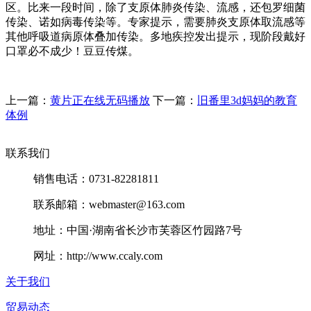
区。比来一段时间，除了支原体肺炎传染、流感，还包罗细菌
传染、诺如病毒传染等。专家提示，需要肺炎支原体取流感等
其他呼吸道病原体叠加传染。多地疾控发出提示，现阶段戴好
口罩必不成少！豆豆传煤。
上一篇：
黄片正在线无码播放
下一篇：
旧番里3d妈妈的教育
体例
联系我们
销售电话：0731-82281811
联系邮箱：webmaster@163.com
地址：中国·湖南省长沙市芙蓉区竹园路7号
网址：http://www.ccaly.com
关于我们
贸易动态